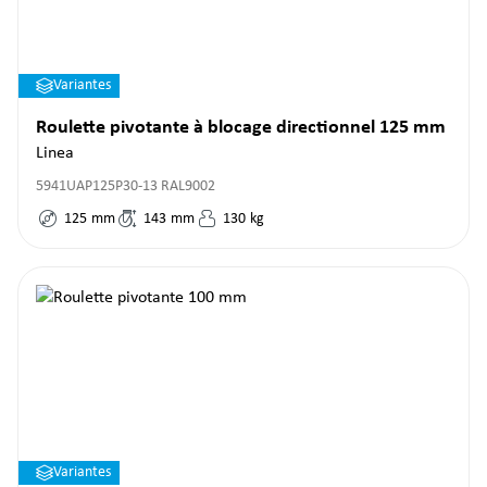
Variantes
Roulette pivotante à blocage directionnel 125 mm
Linea
5941UAP125P30-13 RAL9002
125
mm
143
mm
130
kg
Variantes