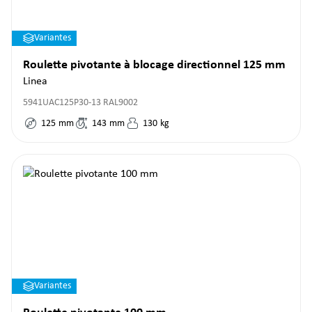
Variantes
Roulette pivotante à blocage directionnel 125 mm
Linea
5941UAC125P30-13 RAL9002
125
mm
143
mm
130
kg
Variantes