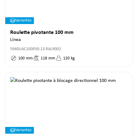
Variantes
Roulette pivotante 100 mm
Linea
5940UAC100P30-13 RAL9002
100
mm
118
mm
120
kg
Variantes