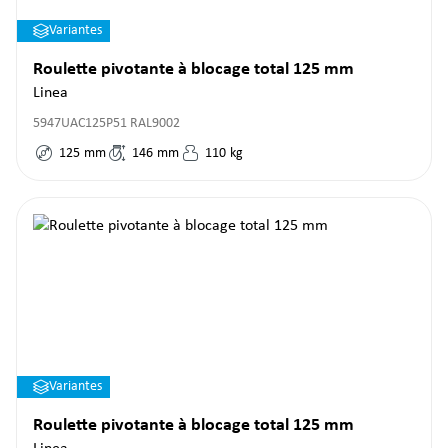
Variantes
Roulette pivotante à blocage total 125 mm
Linea
5947UAC125P51 RAL9002
125
mm
146
mm
110
kg
Variantes
Roulette pivotante à blocage total 125 mm