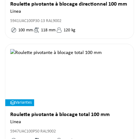
Roulette pivotante à blocage directionnel 100 mm
Linea
5941UAC100P30-13 RAL9002
100
mm
118
mm
120
kg
Variantes
Roulette pivotante à blocage total 100 mm
Linea
5947UAC100P50 RAL9002