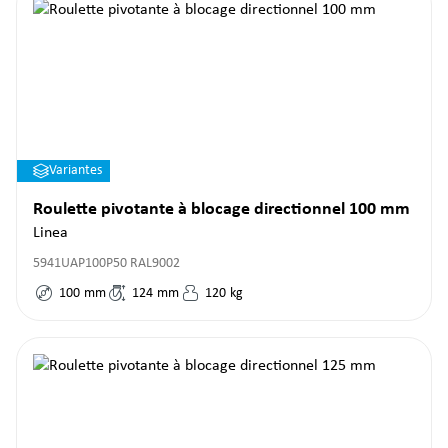
Variantes
Roulette pivotante à blocage directionnel 100 mm
Linea
5941UAP100P50 RAL9002
100
mm
124
mm
120
kg