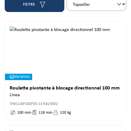
FILTRE
Variantes
Roulette pivotante à blocage directionnel 100 mm
Linea
5941UAP100P30-13 RAL9002
100
mm
118
mm
120
kg