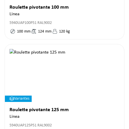
Roulette pivotante 100 mm
Linea
5940UAP100P51 RAL9002
100
mm
124
mm
120
kg
Variantes
Roulette pivotante 125 mm
Linea
5940UAP125P51 RAL9002