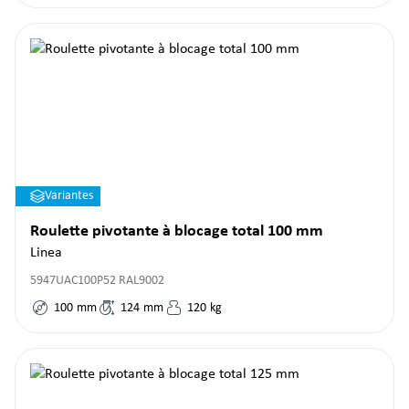
Variantes
Roulette pivotante à blocage total 100 mm
Linea
5947UAC100P52 RAL9002
100
mm
124
mm
120
kg