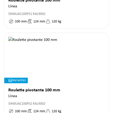
Roulette pivotante 100 mm
Linea
5940UAC100P51 RAL9002
100
mm
124
mm
120
kg
Variantes
Roulette pivotante 100 mm
Linea
5940UAC100P52 RAL9002
100
mm
124
mm
120
kg