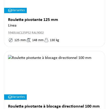
Variantes
Roulette pivotante 125 mm
Linea
5940UAC125P52 RAL9002
125
mm
148
mm
130
kg
Variantes
Roulette pivotante à blocage directionnel 100 mm