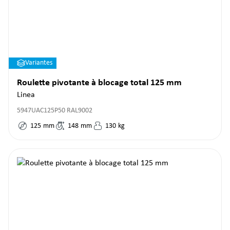
Variantes
Roulette pivotante à blocage total 125 mm
Linea
5947UAC125P50 RAL9002
125
mm
148
mm
130
kg