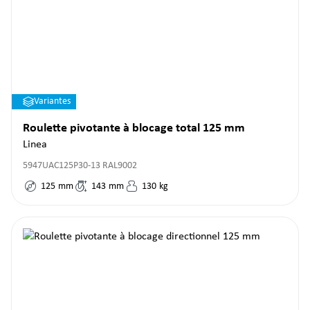
Variantes
Roulette pivotante à blocage total 125 mm
Linea
5947UAC125P30-13 RAL9002
125
mm
143
mm
130
kg