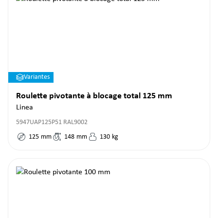
Variantes
Roulette pivotante à blocage total 125 mm
Linea
5947UAP125P51 RAL9002
125
mm
148
mm
130
kg