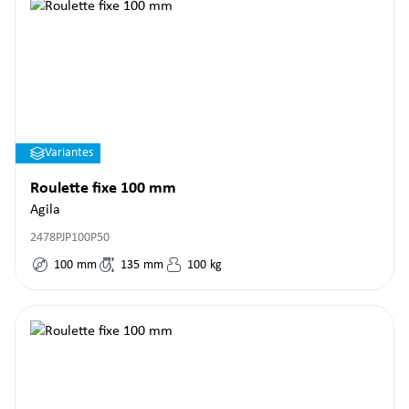
Variantes
Roulette fixe 100 mm
Agila
2478PJP100P50
100
mm
135
mm
100
kg