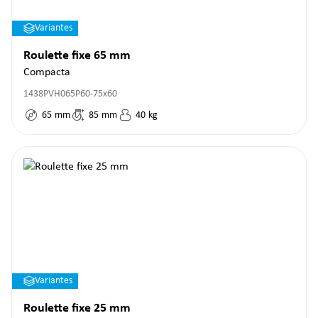
Variantes
Roulette fixe 65 mm
Compacta
1438PVH065P60-75x60
65
mm
85
mm
40
kg
Variantes
Roulette fixe 25 mm