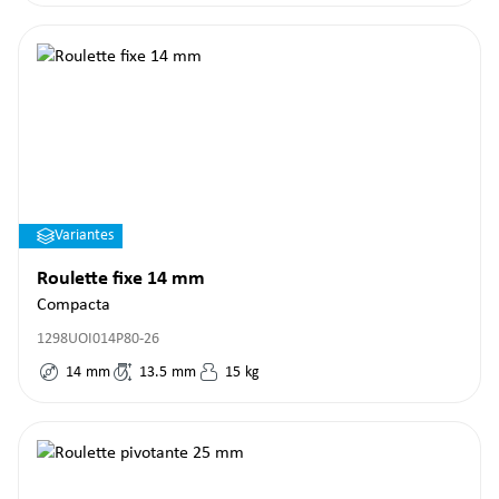
Variantes
Roulette fixe 14 mm
Compacta
1298UOI014P80-26
14
mm
13.5
mm
15
kg