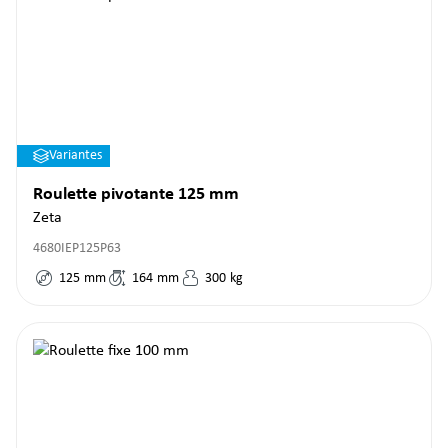
Variantes
Roulette pivotante 125 mm
Zeta
4680IEP125P63
125
mm
164
mm
300
kg