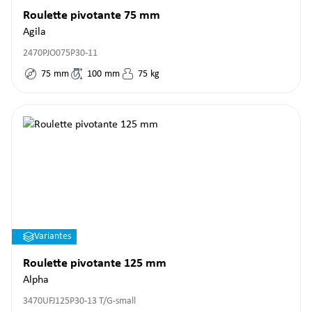
Roulette pivotante 75 mm
Agila
2470PJO075P30-11
75
mm
100
mm
75
kg
Variantes
Roulette pivotante 125 mm
Alpha
3470UFJ125P30-13 T/G-small