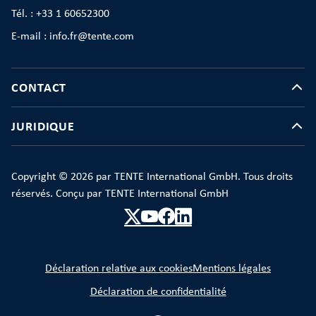
Tél. : +33 1 60652300
E-mail : info.fr@tente.com
CONTACT
JURIDIQUE
Copyright © 2026 par TENTE International GmbH. Tous droits
réservés. Conçu par TENTE International GmbH
Déclaration relative aux cookies
Mentions légales
Déclaration de confidentialité