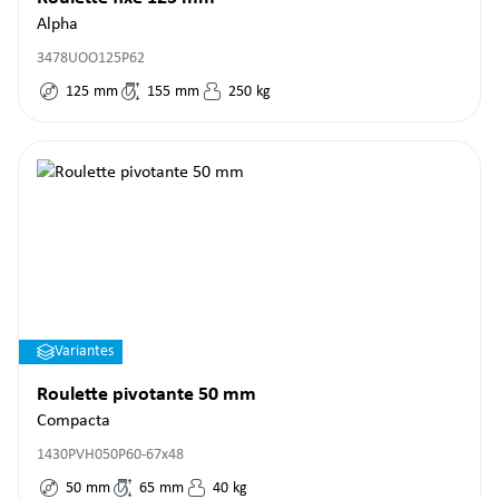
Alpha
3478UOO125P62
125
mm
155
mm
250
kg
Variantes
Roulette pivotante 50 mm
Compacta
1430PVH050P60-67x48
50
mm
65
mm
40
kg