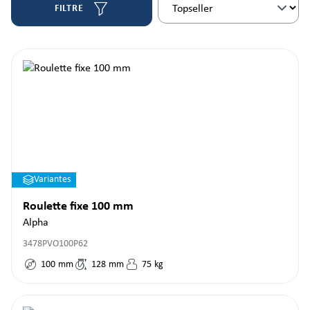
FILTRE
Variantes
Roulette fixe 100 mm
Alpha
3478PVO100P62
100
mm
128
mm
75
kg