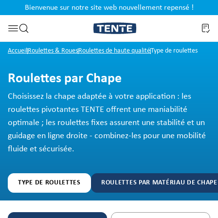
Bienvenue sur notre site web nouvellement repensé !
al
Passer à la recherche
Accueil
Roulettes & Roues
Roulettes de haute qualité
Type de roulettes
Roulettes par Chape
Choisissez la chape adaptée à votre application : les
roulettes pivotantes TENTE offrent une maniabilité
optimale ; les roulettes fixes assurent une stabilité et un
guidage en ligne droite - combinez-les pour une mobilité
fluide et sécurisée.
TYPE DE ROULETTES
ROULETTES PAR MATÉRIAU DE CHAPE