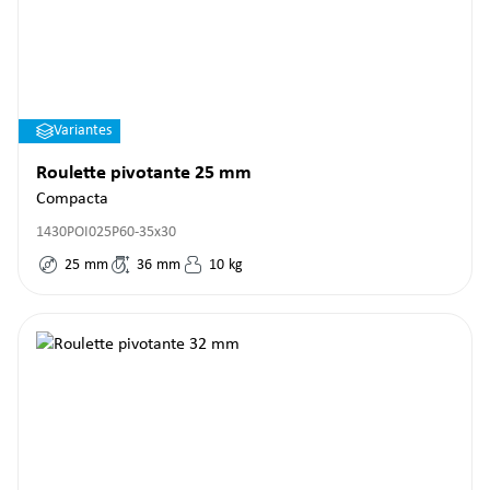
Variantes
Roulette pivotante 25 mm
Compacta
1430POI025P60-35x30
25
mm
36
mm
10
kg