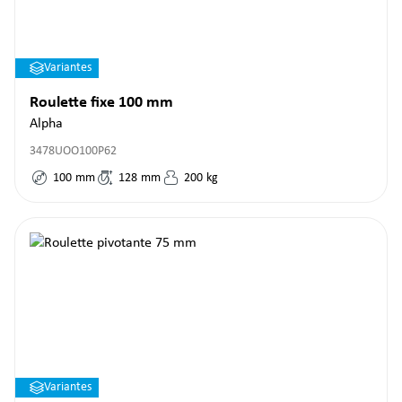
Variantes
Roulette fixe 100 mm
Alpha
3478UOO100P62
100
mm
128
mm
200
kg
Variantes