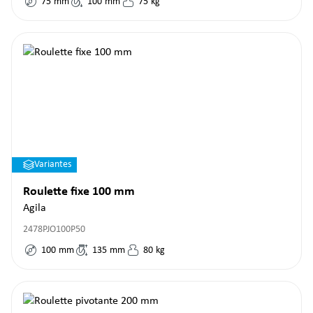
75
mm
100
mm
75
kg
Variantes
Roulette fixe 100 mm
Agila
2478PJO100P50
100
mm
135
mm
80
kg