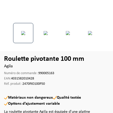
Roulette pivotante 100 mm
Agila
Numéro de commande :
990005163
EAN:
4031582010428
Réf. produit :
2470PJO100P50
Matériaux non dangereux
Qualité testée
Options d’ajustement variable
La roulette pivotante Agila est équipée d'une platine