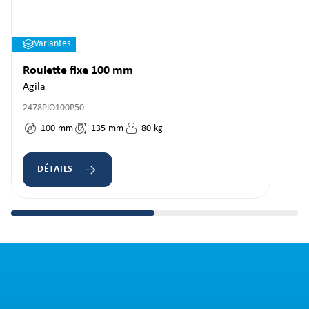
Variantes
Roulette fixe 100 mm
Agila
2478PJO100P50
100
mm
135
mm
80
kg
DÉTAILS