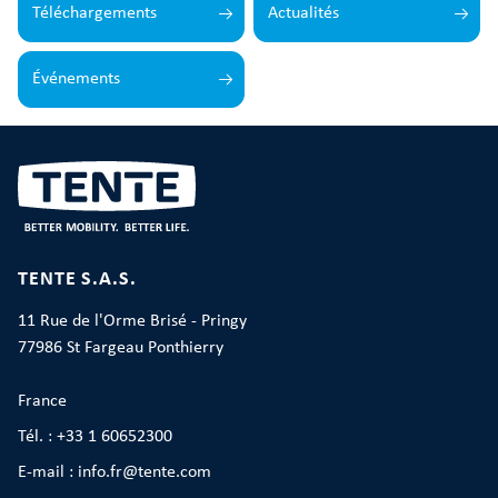
Téléchargements
Actualités
Événements
TENTE S.A.S.
11 Rue de l'Orme Brisé - Pringy
77986 St Fargeau Ponthierry
France
Tél. : +33 1 60652300
E-mail : info.fr@tente.com