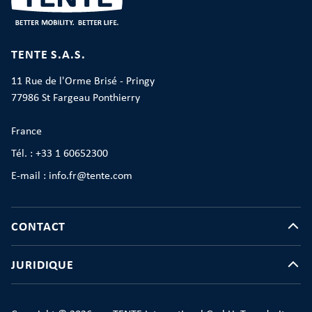
TENTE S.A.S.
11 Rue de l'Orme Brisé - Pringy
77986 St Fargeau Ponthierry
France
Tél. : +33 1 60652300
E-mail : info.fr@tente.com
CONTACT
JURIDIQUE