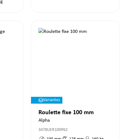
kg
Variantes
Roulette fixe 100 mm
Alpha
3478UER100P62