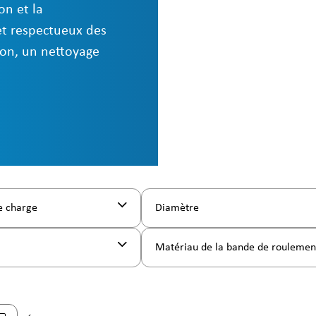
on et la
et respectueux des
sion, un nettoyage
e charge
Diamètre
Matériau de la bande de rouleme