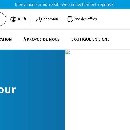
Bienvenue sur notre site web nouvellement repensé !
FR | fr
Connexion
Liste des offres
VATION
À PROPOS DE NOUS
BOUTIQUE EN LIGNE
our