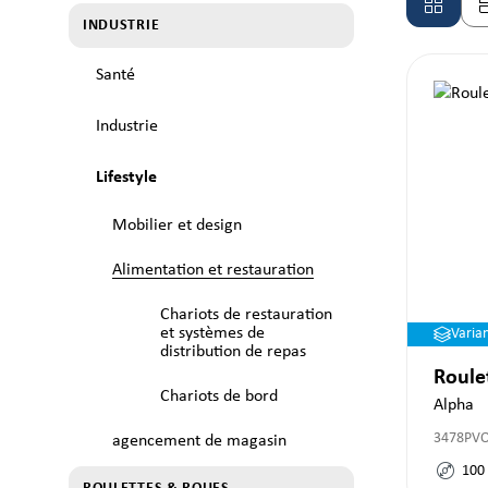
INDUSTRIE
Santé
Industrie
Lifestyle
Mobilier et design
Alimentation et restauration
Chariots de restauration
et systèmes de
Varia
distribution de repas
Roule
Chariots de bord
Alpha
3478PV
agencement de magasin
100