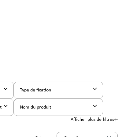
Type de fixation
nt
Nom du produit
Afficher plus de filtres