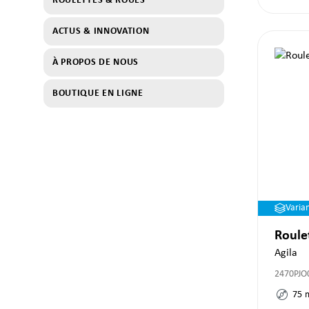
ROULETTES & ROUES
ACTUS & INNOVATION
À PROPOS DE NOUS
BOUTIQUE EN LIGNE
Varia
Roule
Agila
2470PJO
75