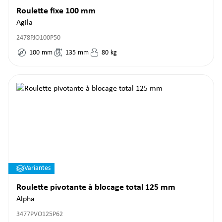
Roulette fixe 100 mm
Agila
2478PJO100P50
100
mm
135
mm
80
kg
Variantes
Roulette pivotante à blocage total 125 mm
Alpha
3477PVO125P62