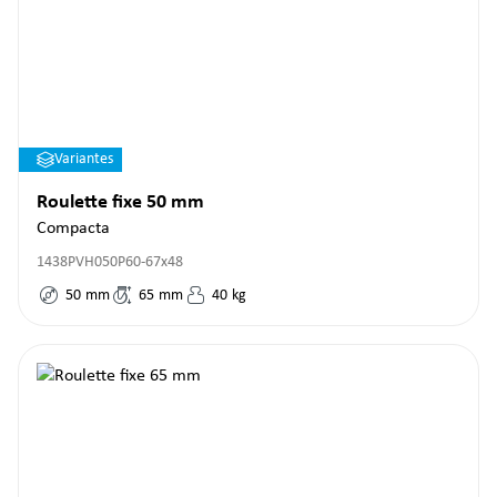
Variantes
Roulette fixe 50 mm
Compacta
1438PVH050P60-67x48
50
mm
65
mm
40
kg