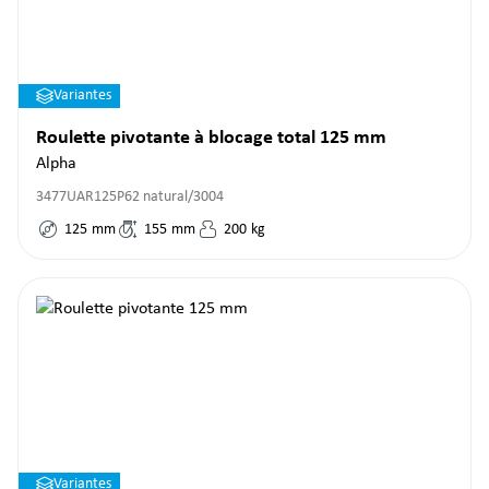
Variantes
Roulette pivotante à blocage total 125 mm
Alpha
3477UAR125P62 natural/3004
125
mm
155
mm
200
kg
Variantes