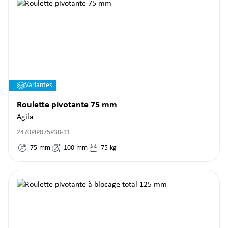
Variantes
Roulette pivotante 75 mm
Agila
2470PJP075P30-11
75
mm
100
mm
75
kg