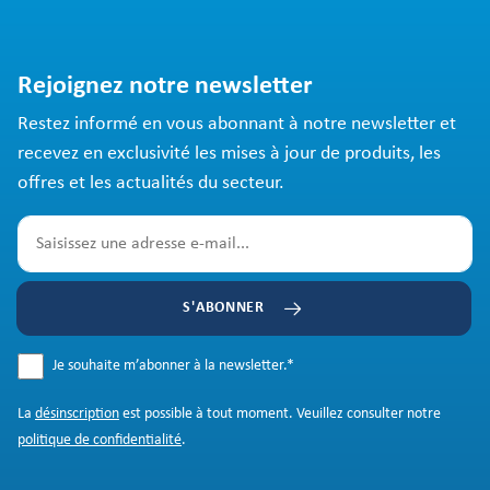
Rejoignez notre newsletter
Restez informé en vous abonnant à notre newsletter et
recevez en exclusivité les mises à jour de produits, les
offres et les actualités du secteur.
S'ABONNER
Je souhaite m’abonner à la newsletter.
*
La
désinscription
est possible à tout moment. Veuillez consulter notre
politique de confidentialité
.