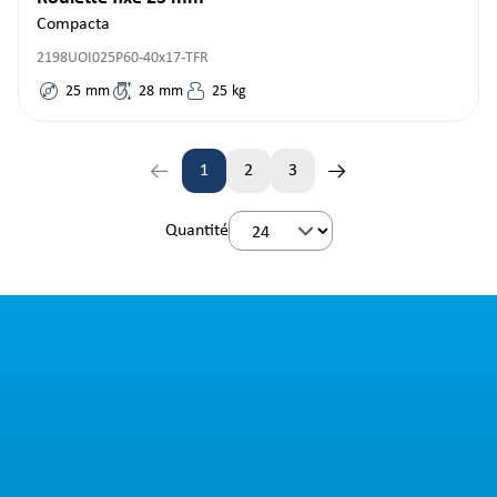
Compacta
2198UOI025P60-40x17-TFR
25
mm
28
mm
25
kg
1
2
3
Page
Page
Page
Quantité