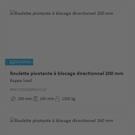
Variantes
Roulette pivotante à blocage directionnel 200 mm
Kappa load
9651TOP200P63 CL67
200
mm
245
mm
1200
kg