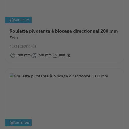
Variantes
Roulette pivotante à blocage directionnel 200 mm
Zeta
4681TOP200P63
200
mm
240
mm
800
kg
Variantes