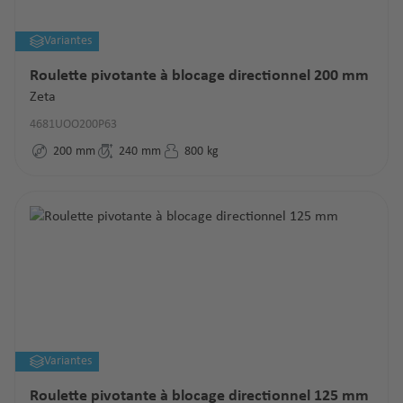
Variantes
Roulette pivotante à blocage directionnel 200 mm
Zeta
4681UOO200P63
200
mm
240
mm
800
kg
Variantes
Roulette pivotante à blocage directionnel 125 mm