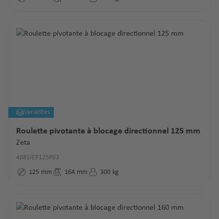
Variantes
Roulette pivotante à blocage directionnel 125 mm
Zeta
4681IEP125P63
125
mm
164
mm
300
kg