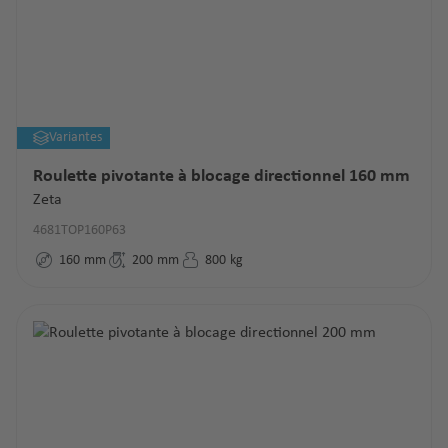
Variantes
Roulette pivotante à blocage directionnel 160 mm
Zeta
4681TOP160P63
160
mm
200
mm
800
kg