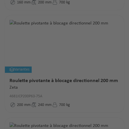
160
mm
200
mm
700
kg
Variantes
Roulette pivotante à blocage directionnel 200 mm
Zeta
4681ICP200P63-75A
200
mm
240
mm
700
kg