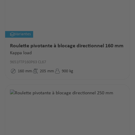
Variantes
Roulette pivotante à blocage directionnel 160 mm
Kappa load
9651FTP160P63 CL67
160
mm
205
mm
900
kg