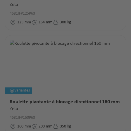
Zeta
4681IFP125P63
125
mm
164
mm
300
kg
Variantes
Roulette pivotante à blocage directionnel 160 mm
Zeta
4681IFP160P63
160
mm
200
mm
350
kg