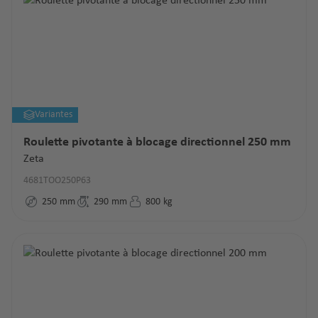
Variantes
Roulette pivotante à blocage directionnel 250 mm
Zeta
4681TOO250P63
250
mm
290
mm
800
kg