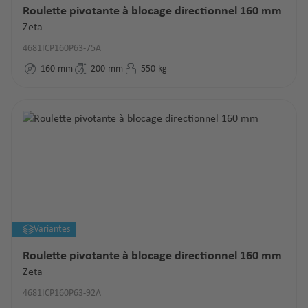
Roulette pivotante à blocage directionnel 160 mm
Zeta
4681ICP160P63-75A
160
mm
200
mm
550
kg
Variantes
Roulette pivotante à blocage directionnel 160 mm
Zeta
4681ICP160P63-92A