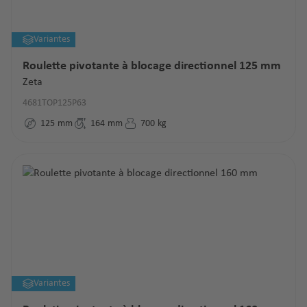
Variantes
Roulette pivotante à blocage directionnel 125 mm
Zeta
4681TOP125P63
125
mm
164
mm
700
kg
Variantes