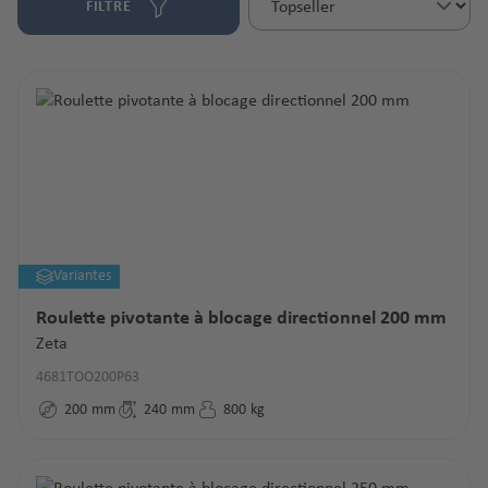
FILTRE
Variantes
Roulette pivotante à blocage directionnel 200 mm
Zeta
4681TOO200P63
200
mm
240
mm
800
kg