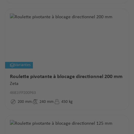
Variantes
Roulette pivotante à blocage directionnel 200 mm
Zeta
4681IFP200P63
200
mm
240
mm
450
kg