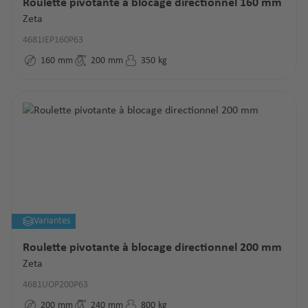
Roulette pivotante à blocage directionnel 160 mm
Zeta
4681IEP160P63
160
mm
200
mm
350
kg
Variantes
Roulette pivotante à blocage directionnel 200 mm
Zeta
4681UOP200P63
200
mm
240
mm
800
kg