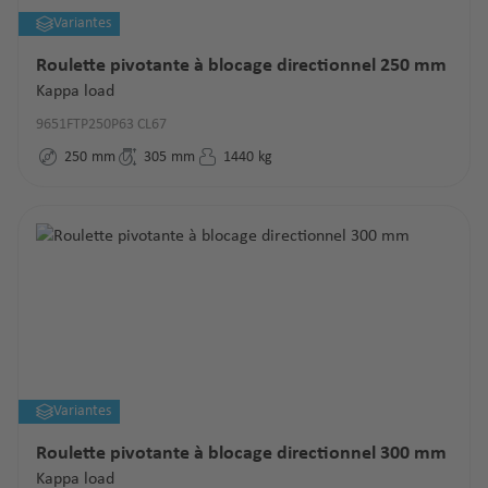
Variantes
Roulette pivotante à blocage directionnel 250 mm
Kappa load
9651FTP250P63 CL67
250
mm
305
mm
1440
kg
Variantes
Roulette pivotante à blocage directionnel 300 mm
Kappa load