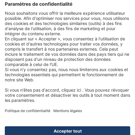
Tél. : +33 1 60652300
E-mail : info.fr@tente.com
CONTACT
JURIDIQUE
Copyright © 2026 par TENTE International GmbH. Tous droits
réservés. Conçu par TENTE International GmbH
Déclaration relative aux cookies
Mentions légales
Déclaration de confidentialité