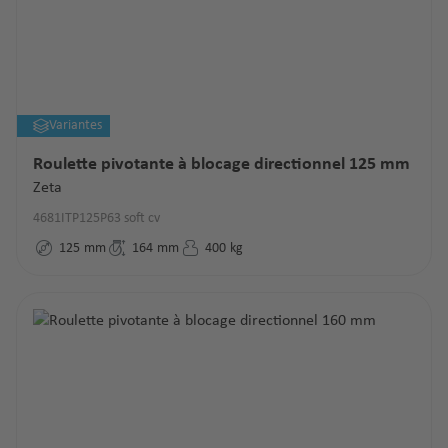
Variantes
Roulette pivotante à blocage directionnel 125 mm
Zeta
4681ITP125P63 soft cv
125
mm
164
mm
400
kg