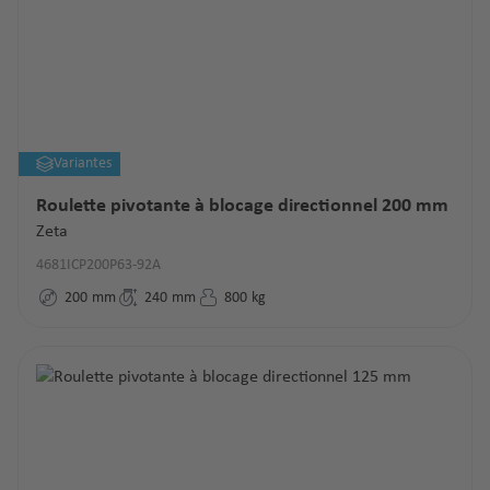
Variantes
Roulette pivotante à blocage directionnel 200 mm
Zeta
4681ICP200P63-92A
200
mm
240
mm
800
kg