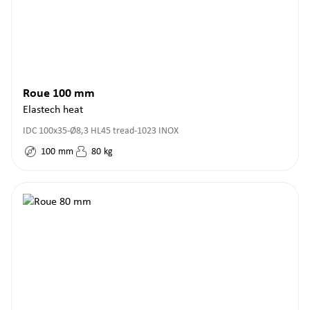
Roue 100 mm
Elastech heat
IDC 100x35-Ø8,3 HL45 tread-1023 INOX
100
mm
80
kg