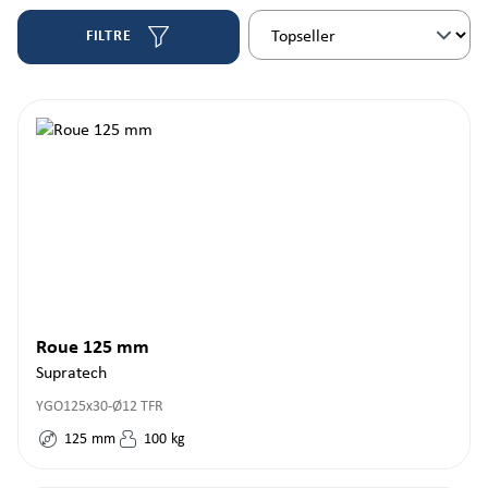
FILTRE
Roue 125 mm
Supratech
YGO125x30-Ø12 TFR
125
mm
100
kg