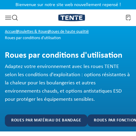
Bienvenue sur notre site web nouvellement repensé !
al
Passer à la recherche
Accueil
Roulettes & Roues
Roues de haute qualité
Roues par conditions d'utilisation
Roues par conditions d'utilisation
Adaptez votre environnement avec les roues TENTE
selon les conditions d'exploitation : options résistantes à
la chaleur pour les boulangeries et autres
environnements chauds, et options antistatiques ESD
pour protéger les équipements sensibles.
ROUES PAR MATÉRIAU DE BANDAGE
ROUES PAR FONCTIO