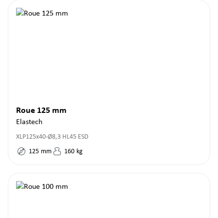
Roue 125 mm
Elastech
XLP125x40-Ø8,3 HL45 ESD
125
mm
160
kg