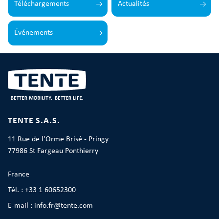
Téléchargements
Actualités
Événements
TENTE S.A.S.
11 Rue de l'Orme Brisé - Pringy
77986 St Fargeau Ponthierry
France
Tél. : +33 1 60652300
E-mail : info.fr@tente.com