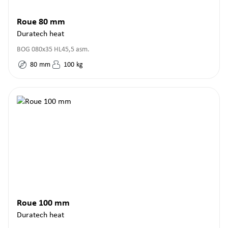
Roue 80 mm
Duratech heat
BOG 080x35 HL45,5 asm.
80
mm
100
kg
Roue 100 mm
Duratech heat