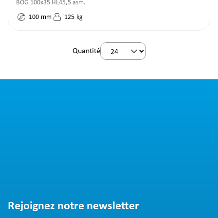
BOG 100x35 HL45,5 asm.
100
mm
125
kg
Quantité
Rejoignez notre newsletter