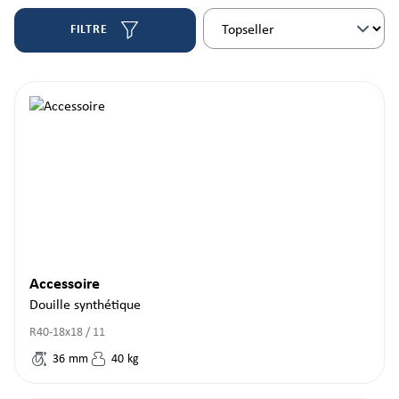
FILTRE
Accessoire
Douille synthétique
R40-18x18 / 11
36
mm
40
kg