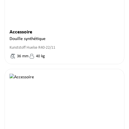
Accessoire
Douille synthétique
Kunststoff Huelse R40-22/11
36
mm
40
kg