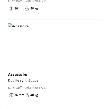
Kunststoff Huelse R20-16/11
36
mm
40
kg
Accessoire
Douille synthétique
Kunststoff Huelse R20-17/11
36
mm
40
kg