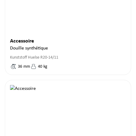
Accessoire
Douille synthétique
Kunststoff Huelse R20-14/11
36
mm
40
kg