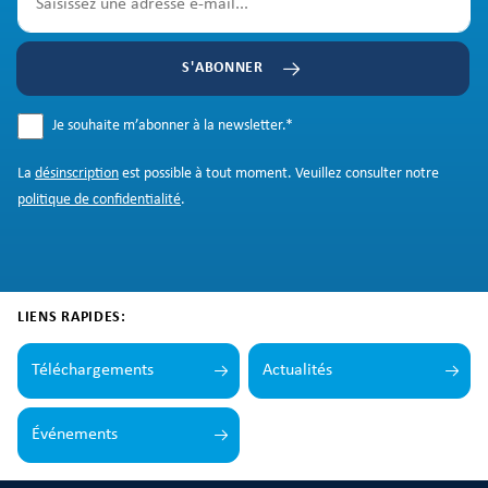
S'ABONNER
Je souhaite m’abonner à la newsletter.
*
La
désinscription
est possible à tout moment. Veuillez consulter notre
politique de confidentialité
.
LIENS RAPIDES:
Téléchargements
Actualités
Événements