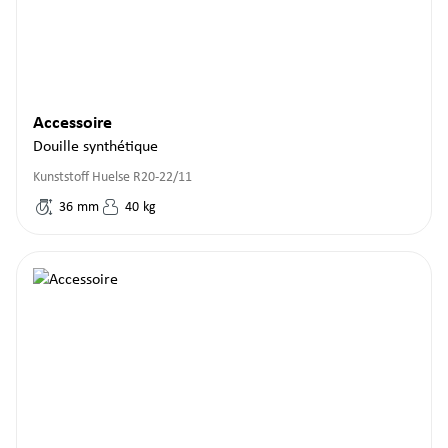
Accessoire
Douille synthétique
Kunststoff Huelse R20-22/11
36
mm
40
kg