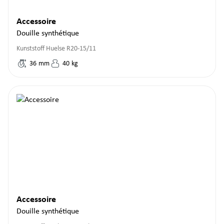
Accessoire
Douille synthétique
Kunststoff Huelse R20-15/11
36
mm
40
kg
Accessoire
Douille synthétique