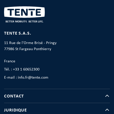
TENTE S.A.S.
11 Rue de l'Orme Brisé - Pringy
77986 St Fargeau Ponthierry
France
Tél. : +33 1 60652300
E-mail : info.fr@tente.com
CONTACT
JURIDIQUE