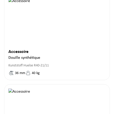
Accessoire
Douille synthétique
Kunststoff Huelse R40-21/11
36
mm
40
kg