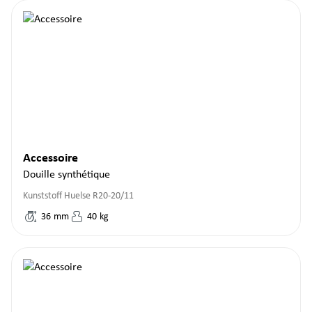
Accessoire
Douille synthétique
Kunststoff Huelse R20-20/11
36
mm
40
kg