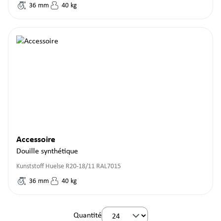
36
mm
40
kg
Accessoire
Douille synthétique
Kunststoff Huelse R20-18/11 RAL7015
36
mm
40
kg
Quantité