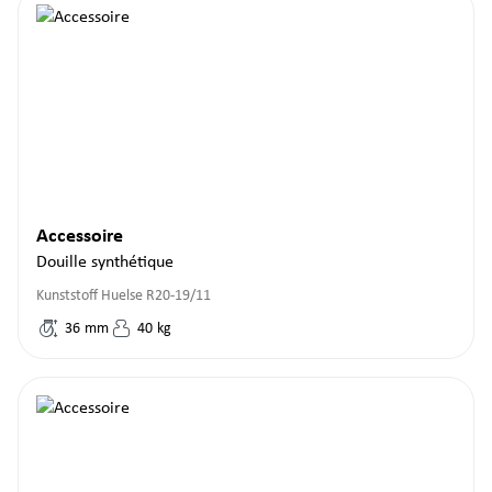
Accessoire
Douille synthétique
Kunststoff Huelse R20-19/11
36
mm
40
kg