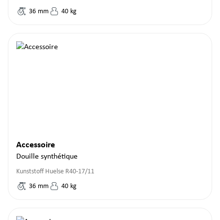
36
mm
40
kg
Accessoire
Douille synthétique
Kunststoff Huelse R40-17/11
36
mm
40
kg