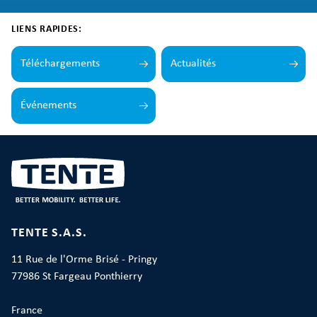
LIENS RAPIDES:
Téléchargements
Actualités
Événements
TENTE S.A.S.
11 Rue de l'Orme Brisé - Pringy
77986 St Fargeau Ponthierry
France