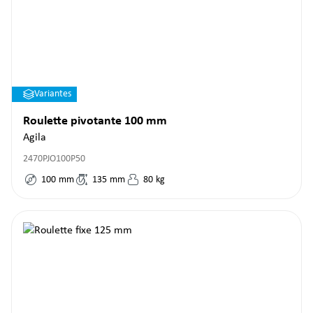
Variantes
Roulette pivotante 100 mm
Agila
2470PJO100P50
100
mm
135
mm
80
kg