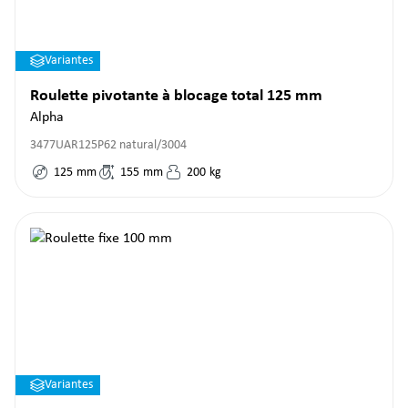
Variantes
Roulette pivotante à blocage total 125 mm
Alpha
3477UAR125P62 natural/3004
125
mm
155
mm
200
kg
Variantes