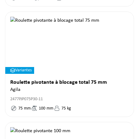
Variantes
Roulette pivotante à blocage total 75 mm
Agila
2477PJP075P30-11
75
mm
100
mm
75
kg