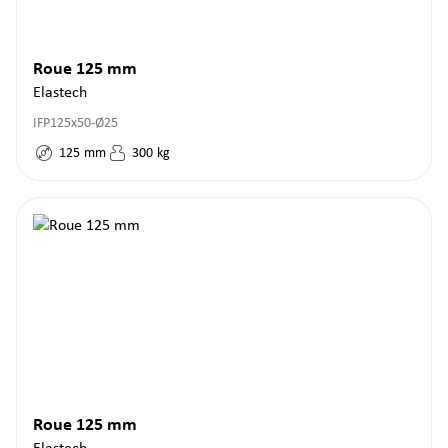
Roue 125 mm
Elastech
IFP125x50-Ø25
125
mm
300
kg
Roue 125 mm