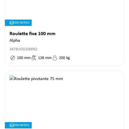
Variantes
Roulette fixe 100 mm
Alpha
3478UOO100P62
100
mm
128
mm
200
kg
Variantes