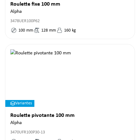
Roulette fixe 100 mm
Alpha
3478UER100P62
100
mm
128
mm
160
kg
Variantes
Roulette pivotante 100 mm
Alpha
3470UFR100P30-13