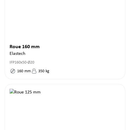
Roue 160 mm
Elastech
IFP160x50-Ø20
160
mm
350
kg