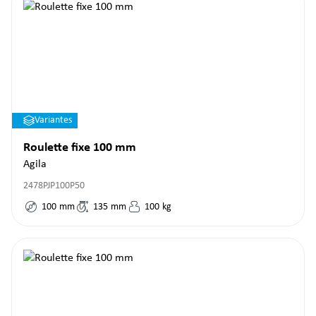
Variantes
Roulette fixe 100 mm
Agila
2478PJP100P50
100
mm
135
mm
100
kg