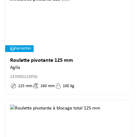
Variantes
Roulette pivotante 125 mm
Agila
2470PJO125P50
125
mm
160
mm
100
kg