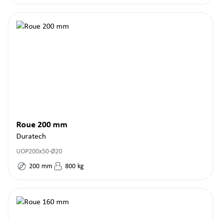
Roue 200 mm
Duratech
UOP200x50-Ø20
200
mm
800
kg