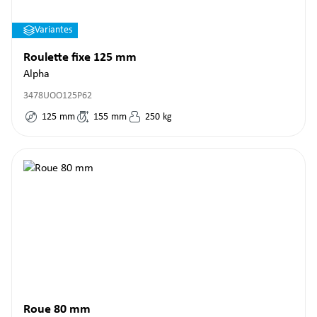
Variantes
Roulette fixe 125 mm
Alpha
3478UOO125P62
125
mm
155
mm
250
kg
Roue 80 mm