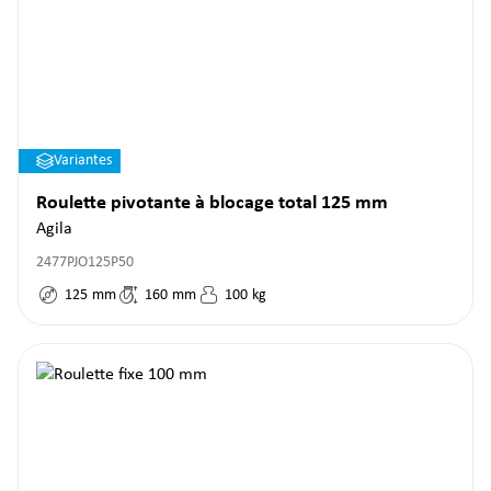
Variantes
Roulette pivotante à blocage total 125 mm
Agila
2477PJO125P50
125
mm
160
mm
100
kg