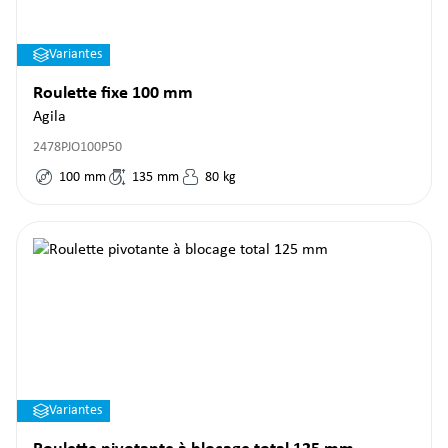
Variantes
Roulette fixe 100 mm
Agila
2478PJO100P50
100
mm
135
mm
80
kg
Variantes