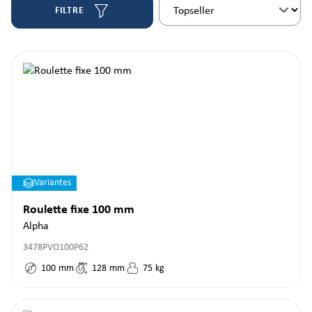
FILTRE
Variantes
Roulette fixe 100 mm
Alpha
3478PVO100P62
100
mm
128
mm
75
kg