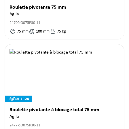
Roulette pivotante 75 mm
Agila
2470PJO075P30-11
75
mm
100
mm
75
kg
Variantes
Roulette pivotante à blocage total 75 mm
Agila
2477PJO075P30-11