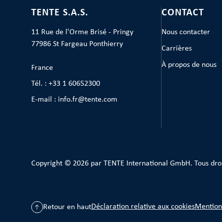
TENTE S.A.S.
CONTACT
11 Rue de l'Orme Brisé - Pringy
Nous contacter
77986 St Fargeau Ponthierry
Carrières
À propos de nous
France
Tél. : +33 1 60652300
E-mail : info.fr@tente.com
Copyright © 2026 par TENTE International GmbH. Tous dro
Déclaration relative aux cookies
Mention
Retour en haut