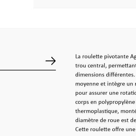
La roulette pivotante A
trou central, permettan
dimensions différentes. 
moyenne et intègre un 
pour assurer une rotati
corps en polypropylène
thermoplastique, montée
diamètre de roue est d
Cette roulette offre un