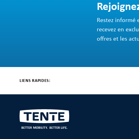
Rejoigne
Restez informé 
recevez en exclu
offres et les act
LIENS RAPIDES: