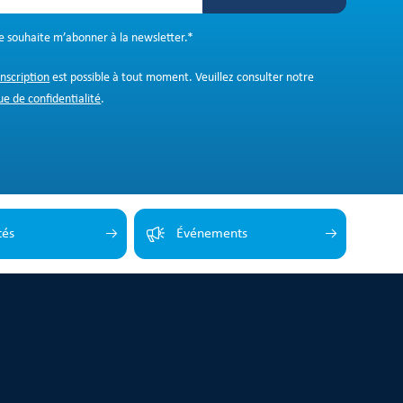
Je souhaite m’abonner à la newsletter.
*
inscription
est possible à tout moment. Veuillez consulter notre
ue de confidentialité
.
tés
Événements