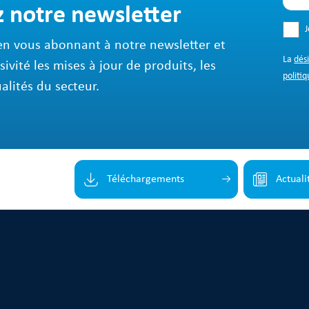
z notre newsletter
en vous abonnant à notre newsletter et
La
dés
sivité les mises à jour de produits, les
politiq
ualités du secteur.
Téléchargements
Actuali