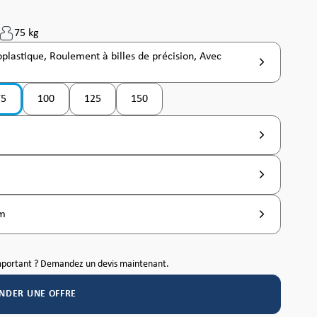
75 kg
lastique, Roulement à billes de précision, Avec
75
100
125
150
as disponible pour le moment. )
ion n'est pas disponible pour le moment. )
(Cette option n'est pas disponible pour le moment. )
(Cette option n'est pas disponible pour le moment. )
(Cette option n'est pas disponible pour le mo
mm
mportant ? Demandez un devis maintenant.
NDER UNE OFFRE