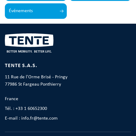
Événements
TENTE S.A.S.
11 Rue de l'Orme Brisé - Pringy
77986 St Fargeau Ponthierry
France
Tél. : +33 1 60652300
E-mail : info.fr@tente.com