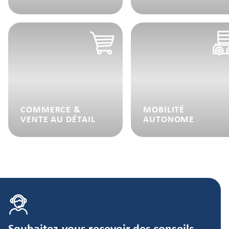
COMMERCE &
MOBILITÉ
VENTE AU DÉTAIL
AUTONOME