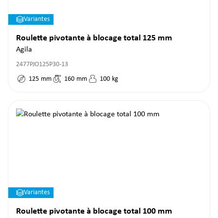
Variantes
Roulette pivotante à blocage total 125 mm
Agila
2477PJO125P30-13
125
mm
160
mm
100
kg
Variantes
Roulette pivotante à blocage total 100 mm