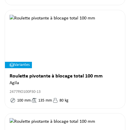
Variantes
Roulette pivotante à blocage total 100 mm
Agila
2477PJO100P30-13
100
mm
135
mm
80
kg