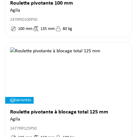
Roulette pivotante 100 mm
Agila
2470PJO100P50
100
mm
135
mm
80
kg
Variantes
Roulette pivotante à blocage total 125 mm
Agila
2477PJP125P50