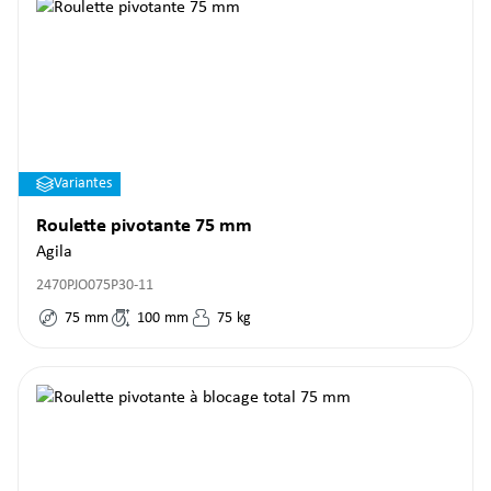
Variantes
Roulette pivotante 75 mm
Agila
2470PJO075P30-11
75
mm
100
mm
75
kg