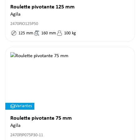
Roulette pivotante 125 mm
Agila
2470PJO125P50
125
mm
160
mm
100
kg
Variantes
Roulette pivotante 75 mm
Agila
2470PJP075P30-11