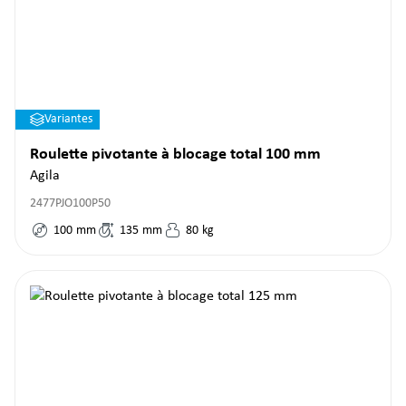
Variantes
Roulette pivotante à blocage total 100 mm
Agila
2477PJO100P50
100
mm
135
mm
80
kg