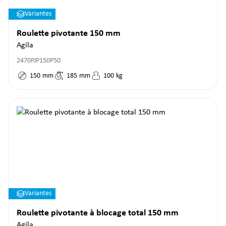
Variantes
Roulette pivotante 150 mm
Agila
2470PJP150P50
150
mm
185
mm
100
kg
Variantes
Roulette pivotante à blocage total 150 mm
Agila