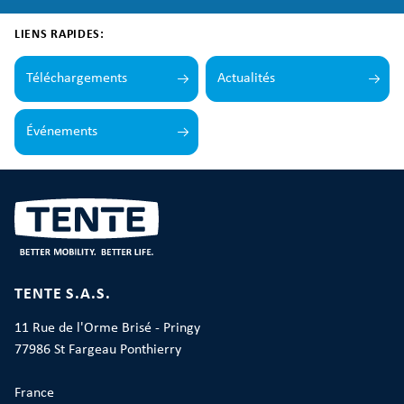
LIENS RAPIDES:
Téléchargements
Actualités
Événements
TENTE S.A.S.
11 Rue de l'Orme Brisé - Pringy
77986 St Fargeau Ponthierry
France