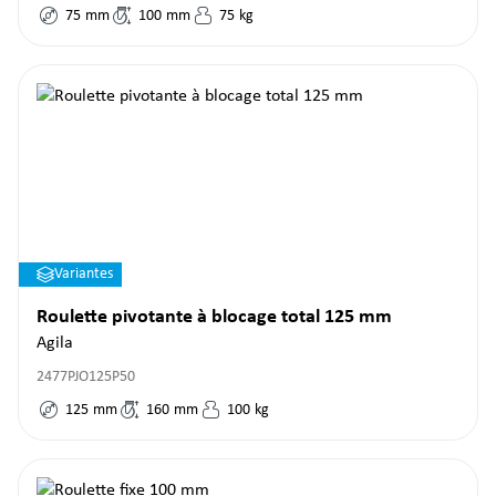
75
mm
100
mm
75
kg
Variantes
Roulette pivotante à blocage total 125 mm
Agila
2477PJO125P50
125
mm
160
mm
100
kg