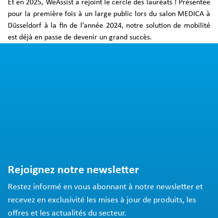
Et en 2025, WeAssist a rejoint le cercle des lauréats ! Présentée
pour la première fois à un large public lors du salon MEDICA à
Düsseldorf à la fin de l’année 2024, notre solution de mobilité
est déjà en passe de devenir un grand succès.
Rejoignez notre newsletter
Restez informé en vous abonnant à notre newsletter et
recevez en exclusivité les mises à jour de produits, les
offres et les actualités du secteur.