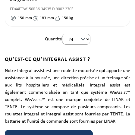
Integral assist
ED44ETW150R36-34S35 D 9002 270°
150
mm
183
mm
150
kg
Quantité
QU’EST-CE QU’INTEGRAL ASSIST ?
Notre Integral assist est une roulette motorisée qui apporte une
assistance à la poussée, une direction précise et un freinage sûr
aux lits hospitaliers et médicalisés. Integral assist est
également commercialisée en tant que système WeAssist™
complet. WeAssist™ est une marque conjointe de LINAK et
TENTE. Le système se compose de plusieurs composants. Les
roulettes Integral et Integral assist sont fournies par TENTE. La
batterie et l’unité de commande sont fournies par LINAK.