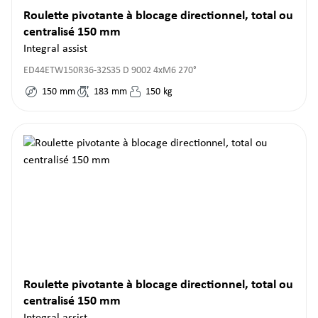
Roulette pivotante à blocage directionnel, total ou
centralisé 150 mm
Integral assist
ED44ETW150R36-32S35 D 9002 4xM6 270°
150
mm
183
mm
150
kg
Roulette pivotante à blocage directionnel, total ou
centralisé 150 mm