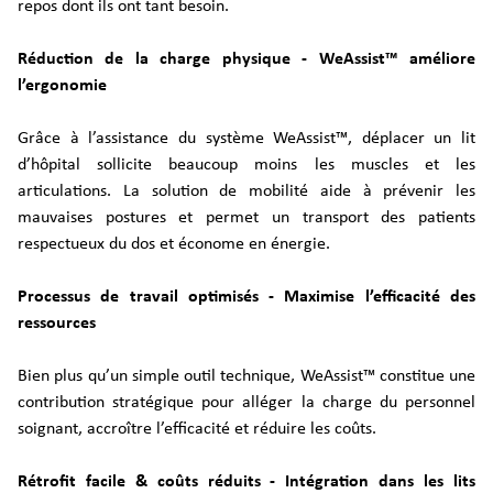
repos dont ils ont tant besoin.
Réduction de la charge physique - WeAssist™ améliore
l’ergonomie
Grâce à l’assistance du système WeAssist™, déplacer un lit
d’hôpital sollicite beaucoup moins les muscles et les
articulations. La solution de mobilité aide à prévenir les
mauvaises postures et permet un transport des patients
respectueux du dos et économe en énergie.
Processus de travail optimisés - Maximise l’efficacité des
ressources
Bien plus qu’un simple outil technique, WeAssist™ constitue une
contribution stratégique pour alléger la charge du personnel
soignant, accroître l’efficacité et réduire les coûts.
Rétrofit facile & coûts réduits - Intégration dans les lits