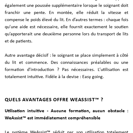
également une poussée supplémentaire lorsque le soignant doit
franchir une pente. En montée, elle réduit la vitesse et
compense le poids élevé du lit. En d’autres termes : chaque fois
qu’une aide est nécessaire, elle fournit exactement le soutien
qu’apporterait une deuxième personne lors du transport de lits
et de patients.
Autre avantage décisif : le soignant se place simplement à côté
du lit et commence. Des connaissances préalables ou une
formation d’introduction ? Pas nécessaires. L’utilisation est
totalement intuitive. Fidèle à la devise : Easy going.
QUELS AVANTAGES OFFRE WEASSIST™ ?
Utilisation intuitive - Aucune formation, aucun obstacle :
WeAssist™ est immédiatement compréhensible
Le système WeAssist™ séduit par son utilisation totalement