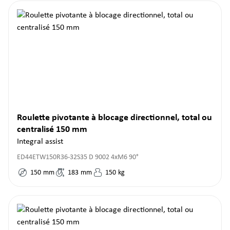
Roulette pivotante à blocage directionnel, total ou
centralisé 150 mm
Integral assist
ED44ETW150R36-32S35 D 9002 4xM6 90°
150
mm
183
mm
150
kg