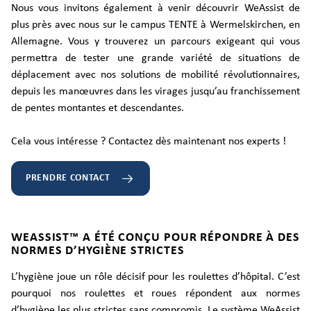
Nous vous invitons également à venir découvrir WeAssist de
plus près avec nous sur le campus TENTE à Wermelskirchen, en
Allemagne. Vous y trouverez un parcours exigeant qui vous
permettra de tester une grande variété de situations de
déplacement avec nos solutions de mobilité révolutionnaires,
depuis les manœuvres dans les virages jusqu’au franchissement
de pentes montantes et descendantes.
Cela vous intéresse ? Contactez dès maintenant nos experts !
PRENDRE CONTACT
WEASSIST™ A ÉTÉ CONÇU POUR RÉPONDRE À DES
NORMES D’HYGIÈNE STRICTES
L’hygiène joue un rôle décisif pour les roulettes d’hôpital. C’est
pourquoi nos roulettes et roues répondent aux normes
d’hygiène les plus strictes sans compromis. Le système WeAssist