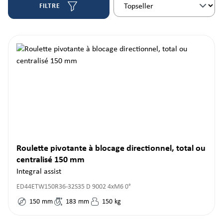
FILTRE
Roulette pivotante à blocage directionnel, total ou
centralisé 150 mm
Integral assist
ED44ETW150R36-32S35 D 9002 4xM6 0°
150
mm
183
mm
150
kg