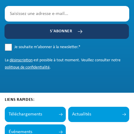
S'ABONNER
Je souhaite m’abonner à la newsletter.
*
La
désinscription
est possible à tout moment. Veuillez consulter notre
politique de confidentialité
.
LIENS RAPIDES:
Téléchargements
Actualités
Événements