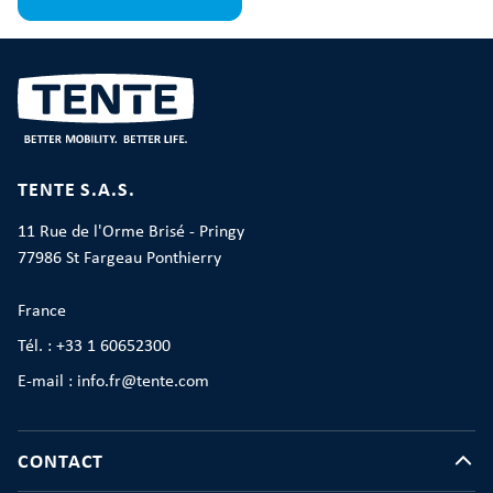
TENTE S.A.S.
11 Rue de l'Orme Brisé - Pringy
77986 St Fargeau Ponthierry
France
Tél. : +33 1 60652300
E-mail : info.fr@tente.com
CONTACT