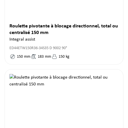
Roulette pivotante à blocage directionnel, total ou
centralisé 150 mm
Integral assist
ED44ETW150R36-34S35 D 9002 90°
150
mm
183
mm
150
kg