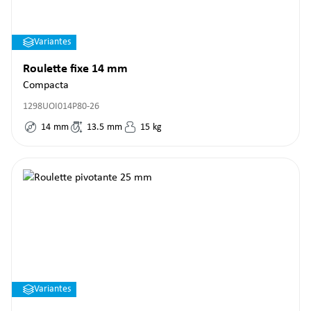
Variantes
Roulette fixe 14 mm
Compacta
1298UOI014P80-26
14
mm
13.5
mm
15
kg
Variantes