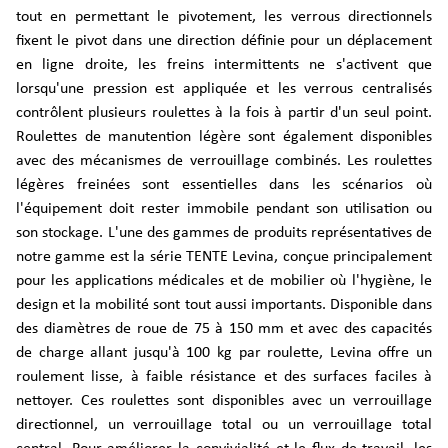
tout en permettant le pivotement, les verrous directionnels
fixent le pivot dans une direction définie pour un déplacement
en ligne droite, les freins intermittents ne s'activent que
lorsqu'une pression est appliquée et les verrous centralisés
contrôlent plusieurs roulettes à la fois à partir d'un seul point.
Roulettes de manutention légère sont également disponibles
avec des mécanismes de verrouillage combinés. Les roulettes
légères freinées sont essentielles dans les scénarios où
l'équipement doit rester immobile pendant son utilisation ou
son stockage. L'une des gammes de produits représentatives de
notre gamme est la série TENTE Levina, conçue principalement
pour les applications médicales et de mobilier où l'hygiène, le
design et la mobilité sont tout aussi importants. Disponible dans
des diamètres de roue de 75 à 150 mm et avec des capacités
de charge allant jusqu'à 100 kg par roulette, Levina offre un
roulement lisse, à faible résistance et des surfaces faciles à
nettoyer. Ces roulettes sont disponibles avec un verrouillage
directionnel, un verrouillage total ou un verrouillage total