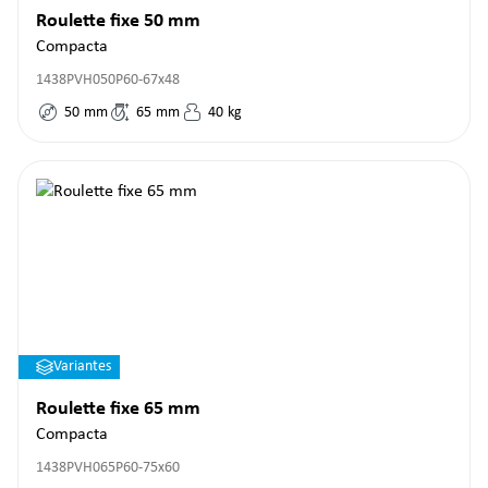
Roulette fixe 50 mm
Compacta
1438PVH050P60-67x48
50
mm
65
mm
40
kg
Variantes
Roulette fixe 65 mm
Compacta
1438PVH065P60-75x60