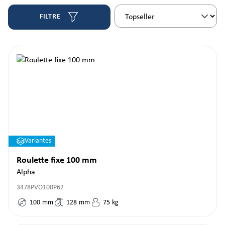
FILTRE
Variantes
Roulette fixe 100 mm
Alpha
3478PVO100P62
100
mm
128
mm
75
kg