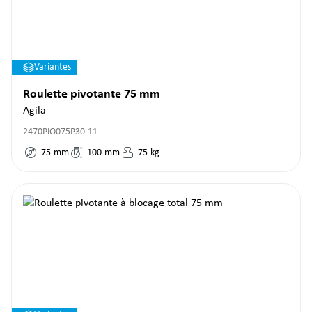
Variantes
Roulette pivotante 75 mm
Agila
2470PJO075P30-11
75
mm
100
mm
75
kg