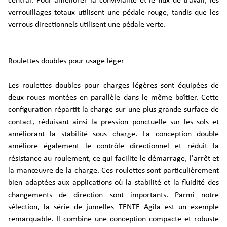
central. Pour améliorer la convivialité et le flux de travail, les
verrouillages totaux utilisent une pédale rouge, tandis que les
verrous directionnels utilisent une pédale verte.
Roulettes doubles pour usage léger
Les roulettes doubles pour charges légères sont équipées de
deux roues montées en parallèle dans le même boîtier. Cette
configuration répartit la charge sur une plus grande surface de
contact, réduisant ainsi la pression ponctuelle sur les sols et
améliorant la stabilité sous charge. La conception double
améliore également le contrôle directionnel et réduit la
résistance au roulement, ce qui facilite le démarrage, l'arrêt et
la manœuvre de la charge. Ces roulettes sont particulièrement
bien adaptées aux applications où la stabilité et la fluidité des
changements de direction sont importants. Parmi notre
sélection, la série de jumelles TENTE Agila est un exemple
remarquable. Il combine une conception compacte et robuste