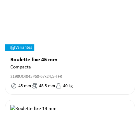
Variantes
Roulette fixe 45 mm
Compacta
2198UOI045P60-67x24,5-TFR
45
mm
48.5
mm
40
kg