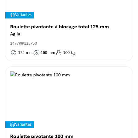
Variantes
Roulette pivotante à blocage total 125 mm
Agila
2477PJP125P50
125
mm
160
mm
100
kg
Variantes
Roulette pivotante 100 mm