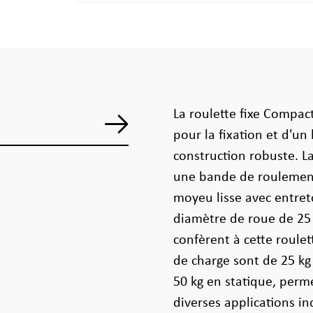
La roulette fixe Compac
pour la fixation et d'un
construction robuste. L
une bande de roulement
moyeu lisse avec entret
diamètre de roue de 25
confèrent à cette roul
de charge sont de 25 k
50 kg en statique, perm
diverses applications ind