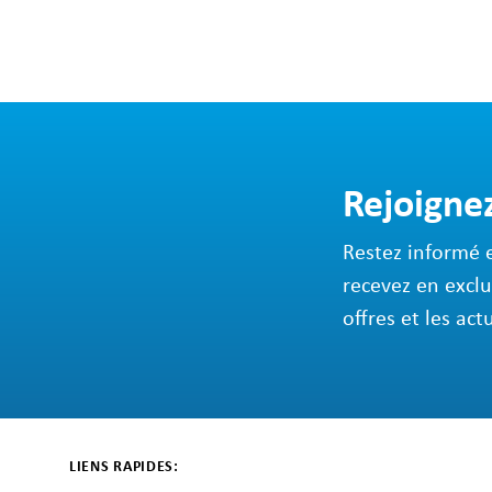
Rejoigne
Restez informé 
recevez en exclu
offres et les act
LIENS RAPIDES: