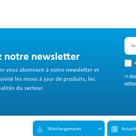
z notre newsletter
en vous abonnant à notre newsletter et
La
dés
sivité les mises à jour de produits, les
politiq
ualités du secteur.
Téléchargements
Actuali