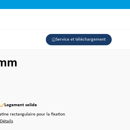
Service et téléchargement
5 mm
Logement solide
tine rectangulaire pour la fixation
Détails