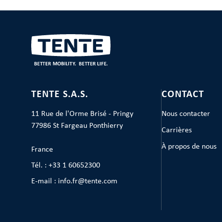
TENTE S.A.S.
CONTACT
11 Rue de l'Orme Brisé - Pringy
Nous contacter
77986 St Fargeau Ponthierry
Carrières
À propos de nous
France
Tél. : +33 1 60652300
E-mail : info.fr@tente.com