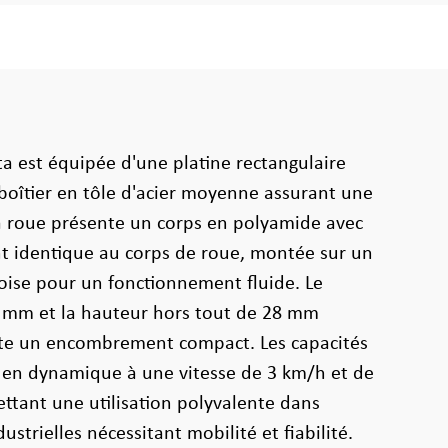
ta est équipée d'une platine rectangulaire
 boîtier en tôle d'acier moyenne assurant une
a roue présente un corps en polyamide avec
 identique au corps de roue, montée sur un
oise pour un fonctionnement fluide. Le
 mm et la hauteur hors tout de 28 mm
ette un encombrement compact. Les capacités
g en dynamique à une vitesse de 3 km/h et de
ettant une utilisation polyvalente dans
ustrielles nécessitant mobilité et fiabilité.