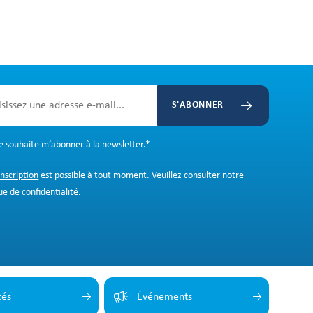
S'ABONNER
Je souhaite m’abonner à la newsletter.
*
inscription
est possible à tout moment. Veuillez consulter notre
ue de confidentialité
.
tés
Événements