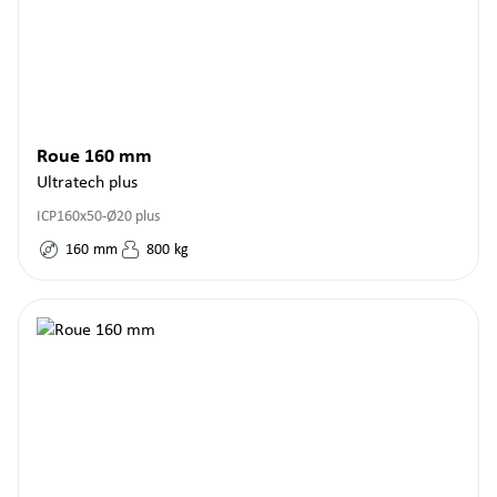
Roue 160 mm
Ultratech plus
ICP160x50-Ø20 plus
160
mm
800
kg