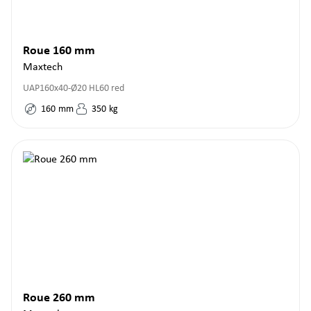
Roue 160 mm
Maxtech
UAP160x40-Ø20 HL60 red
160
mm
350
kg
Roue 260 mm