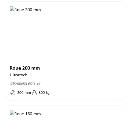
Roue 200 mm
Ultratech
ICP200x50-Ø20 soft
200
mm
800
kg