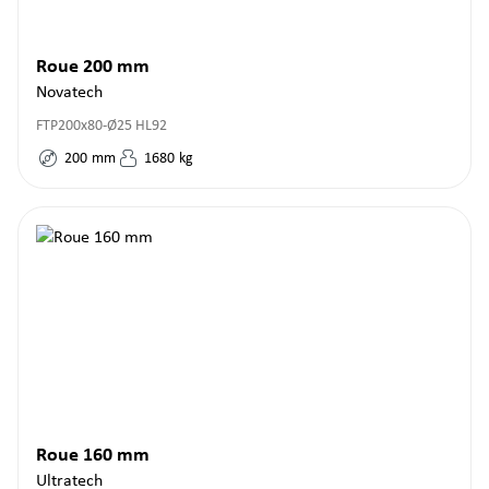
Roue 200 mm
Novatech
FTP200x80-Ø25 HL92
200
mm
1680
kg
Roue 160 mm
Ultratech