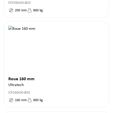
FCP200x50-Ø20
200
mm
800
kg
Roue 160 mm
Ultratech
ICP160x50-Ø20
160
mm
800
kg