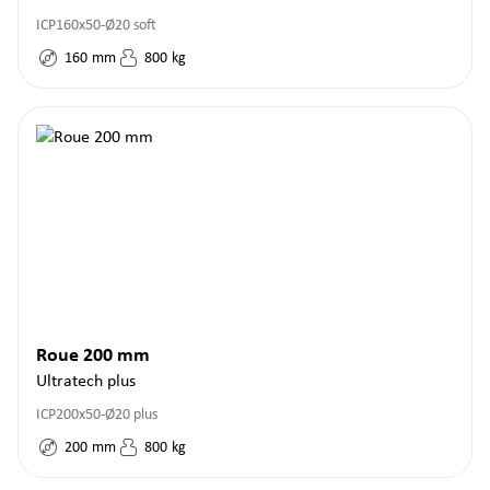
ICP160x50-Ø20 soft
160
mm
800
kg
Roue 200 mm
Ultratech plus
ICP200x50-Ø20 plus
200
mm
800
kg