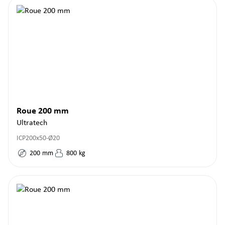
Roue 200 mm
Ultratech
ICP200x50-Ø20
200
mm
800
kg