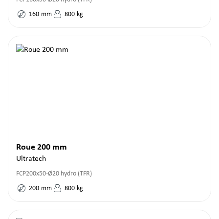
160
mm
800
kg
Roue 200 mm
Ultratech
FCP200x50-Ø20 hydro (TFR)
200
mm
800
kg