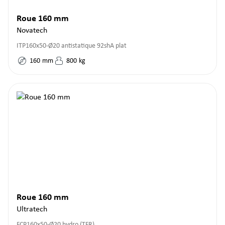
Roue 160 mm
Novatech
ITP160x50-Ø20 antistatique 92shA plat
160
mm
800
kg
Roue 160 mm
Ultratech
FCP160x50-Ø20 hydro (TFR)