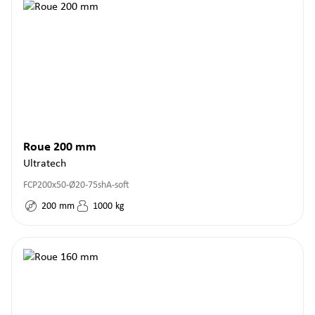
Roue 200 mm
Ultratech
FCP200x50-Ø20-75shA-soft
200
mm
1000
kg