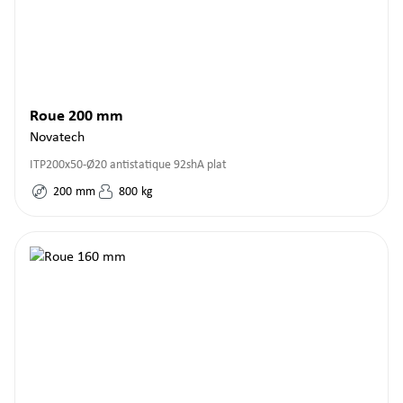
Roue 200 mm
Novatech
ITP200x50-Ø20 antistatique 92shA plat
200
mm
800
kg