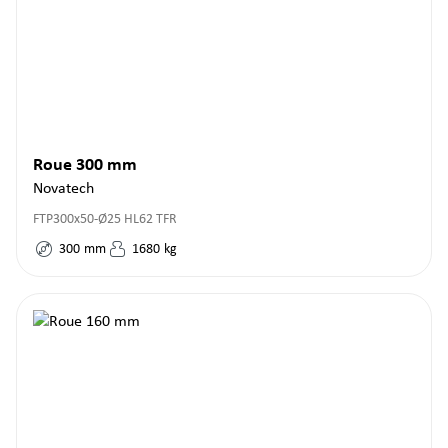
Roue 300 mm
Novatech
FTP300x50-Ø25 HL62 TFR
300
mm
1680
kg