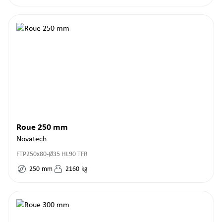
Roue 250 mm
Novatech
FTP250x80-Ø35 HL90 TFR
250
mm
2160
kg