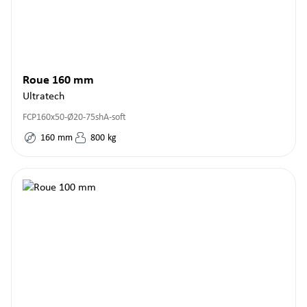
Roue 160 mm
Ultratech
FCP160x50-Ø20-75shA-soft
160
mm
800
kg