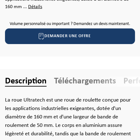
160 mm ...
Détails
Volume personnalisé ou important ? Demandez un devis maintenant.
DEMANDER UNE OFFRE
Description
Téléchargements
Per
La roue Ultratech est une roue de roulette conçue pour
les applications industrielles exigeantes, dotée d'un
diamètre de 160 mm et d'une largeur de bande de
roulement de 50 mm. Le corps en aluminium assure
légèreté et durabilité, tandis que la bande de roulement