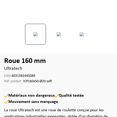
Roue 160 mm
Ultratech
EAN:
4031582445084
Réf. produit :
ICP160x50-Ø20 soft
Matériaux non dangereux
Qualité testée
Mouvement sans marquage
La roue Ultratech est une roue de roulette conçue pour les
applications industrielles exigeantes, dotée d'un diamètre de