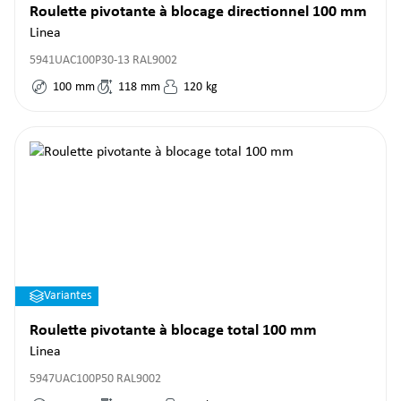
Roulette pivotante à blocage directionnel 100 mm
Linea
5941UAC100P30-13 RAL9002
100
mm
118
mm
120
kg
Variantes
Roulette pivotante à blocage total 100 mm
Linea
5947UAC100P50 RAL9002