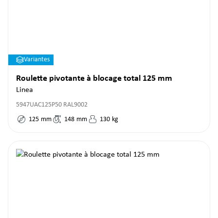
Variantes
Roulette pivotante à blocage total 125 mm
Linea
5947UAC125P50 RAL9002
125
mm
148
mm
130
kg