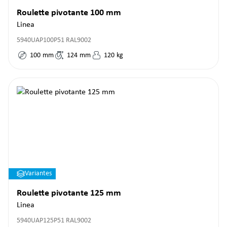
Roulette pivotante 100 mm
Linea
5940UAP100P51 RAL9002
100
mm
124
mm
120
kg
Variantes
Roulette pivotante 125 mm
Linea
5940UAP125P51 RAL9002