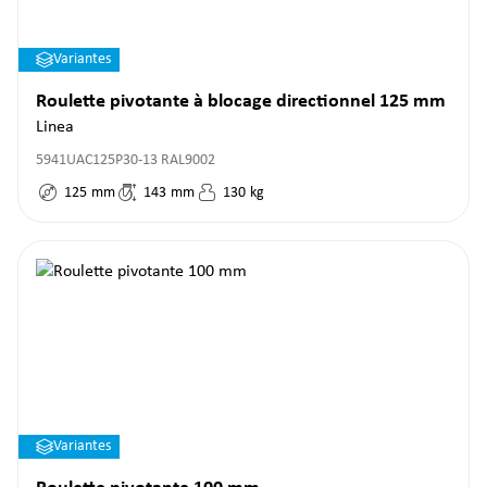
Variantes
Roulette pivotante à blocage directionnel 125 mm
Linea
5941UAC125P30-13 RAL9002
125
mm
143
mm
130
kg
Variantes