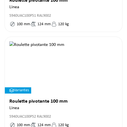
Roulette pivotante 100 mm
Linea
5940UAC100P51 RAL9002
100
mm
124
mm
120
kg
Variantes
Roulette pivotante 100 mm
Linea
5940UAC100P52 RAL9002
100
mm
124
mm
120
kg