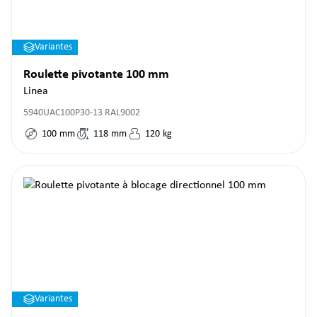
Variantes
Roulette pivotante 100 mm
Linea
5940UAC100P30-13 RAL9002
100
mm
118
mm
120
kg
Variantes