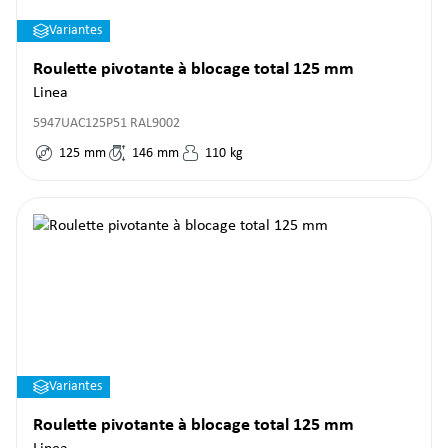
Variantes
Roulette pivotante à blocage total 125 mm
Linea
5947UAC125P51 RAL9002
125
mm
146
mm
110
kg
Variantes
Roulette pivotante à blocage total 125 mm