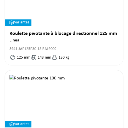
Variantes
Roulette pivotante à blocage directionnel 125 mm
Linea
5941UAP125P30-13 RAL9002
125
mm
143
mm
130
kg
Variantes