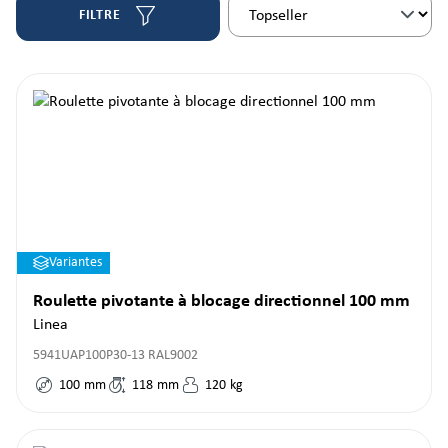
FILTRE
Variantes
Roulette pivotante à blocage directionnel 100 mm
Linea
5941UAP100P30-13 RAL9002
100
mm
118
mm
120
kg