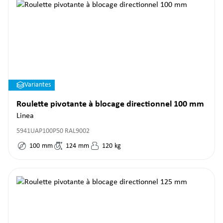
Variantes
Roulette pivotante à blocage directionnel 100 mm
Linea
5941UAP100P50 RAL9002
100
mm
124
mm
120
kg