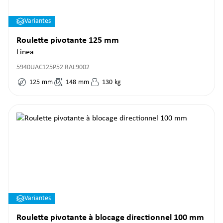
Variantes
Roulette pivotante 125 mm
Linea
5940UAC125P52 RAL9002
125
mm
148
mm
130
kg
Variantes
Roulette pivotante à blocage directionnel 100 mm