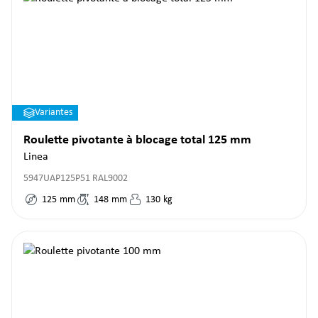
Variantes
Roulette pivotante à blocage total 125 mm
Linea
5947UAP125P51 RAL9002
125
mm
148
mm
130
kg