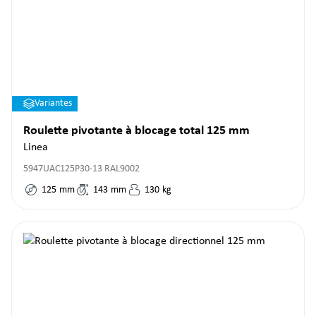
Variantes
Roulette pivotante à blocage total 125 mm
Linea
5947UAC125P30-13 RAL9002
125
mm
143
mm
130
kg