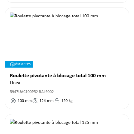
Variantes
Roulette pivotante à blocage total 100 mm
Linea
5947UAC100P52 RAL9002
100
mm
124
mm
120
kg