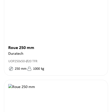
Roue 250 mm
Duratech
UOP250x50-Ø20 TFR
250
mm
1000
kg