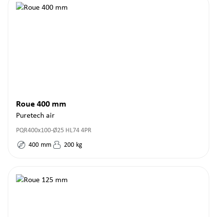
Roue 400 mm
Puretech air
PQR400x100-Ø25 HL74 4PR
400
mm
200
kg