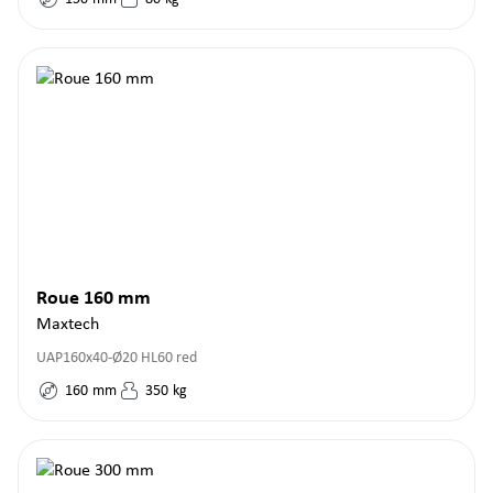
Roue 160 mm
Maxtech
UAP160x40-Ø20 HL60 red
160
mm
350
kg