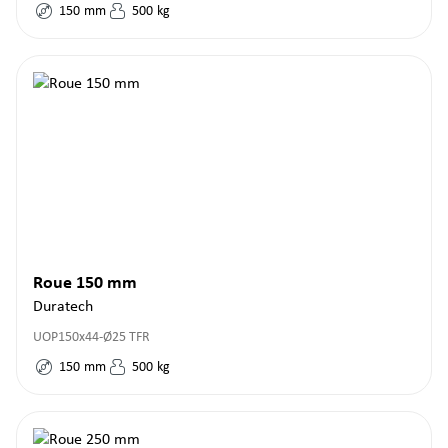
150
mm
500
kg
Roue 150 mm
Duratech
UOP150x44-Ø25 TFR
150
mm
500
kg