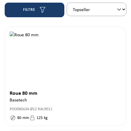
FILTRE
Roue 80 mm
Basetech
POO080x34-Ø12 RAL9011
80
mm
125
kg