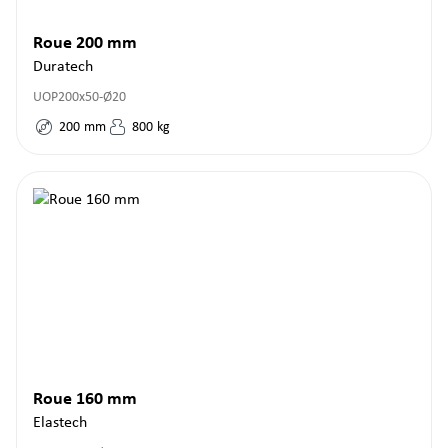
Roue 200 mm
Duratech
UOP200x50-Ø20
200
mm
800
kg
Roue 160 mm
Elastech