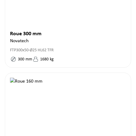
Roue 300 mm
Novatech
FTP300x50-Ø25 HL62 TFR
300
mm
1680
kg