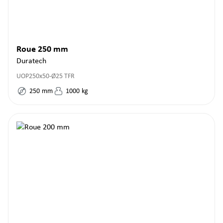
Roue 250 mm
Duratech
UOP250x50-Ø25 TFR
250
mm
1000
kg