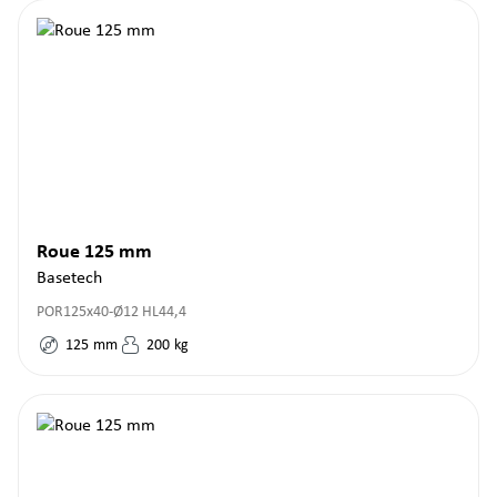
Roue 125 mm
Basetech
POR125x40-Ø12 HL44,4
125
mm
200
kg