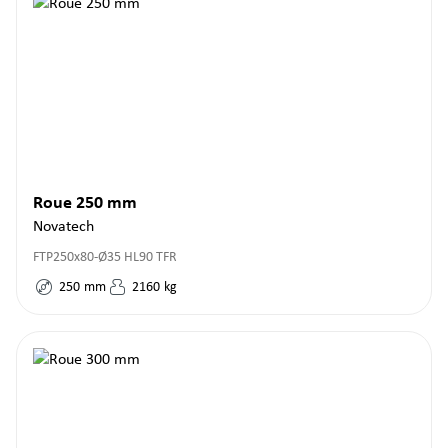
Roue 250 mm
Novatech
FTP250x80-Ø35 HL90 TFR
250
mm
2160
kg