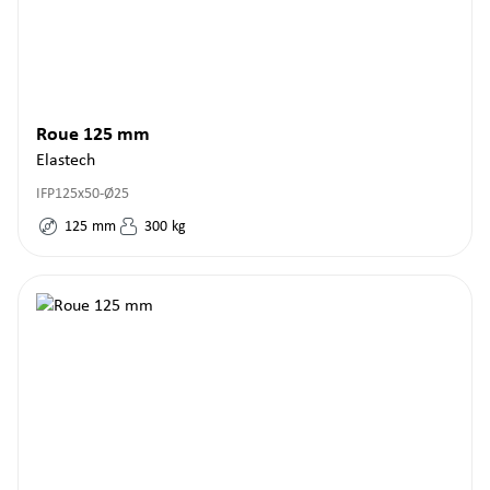
Roue 125 mm
Elastech
IFP125x50-Ø25
125
mm
300
kg