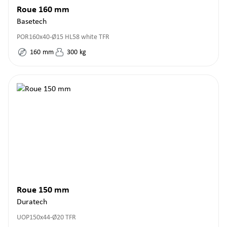
Roue 160 mm
Basetech
POR160x40-Ø15 HL58 white TFR
160
mm
300
kg
Roue 150 mm
Duratech
UOP150x44-Ø20 TFR