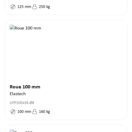
125
mm
250
kg
Roue 100 mm
Elastech
UFP100x34-Ø8
100
mm
160
kg