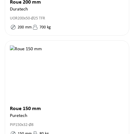
Roue 200 mm
Duratech
UOR200x50-Ø25 TFR
200
mm
700
kg
Roue 150 mm
Puretech
PIP150x32-Ø8
150
mm
80
kg