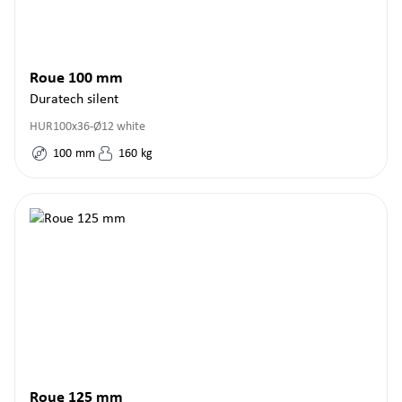
Roue 100 mm
Duratech silent
HUR100x36-Ø12 white
100
mm
160
kg
Roue 125 mm