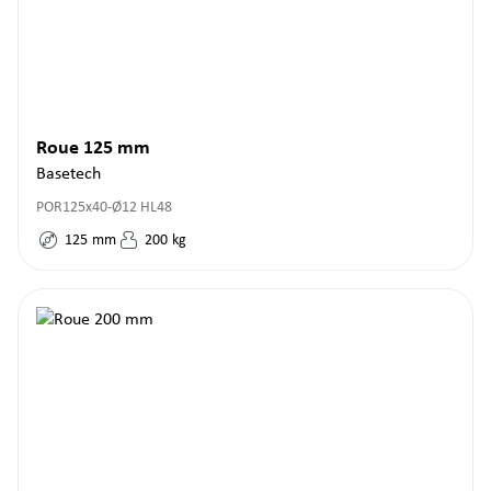
Roue 125 mm
Basetech
POR125x40-Ø12 HL48
125
mm
200
kg