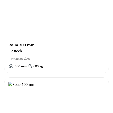
Roue 300 mm
Elastech
IFP300x55-Ø25
300
mm
600
kg