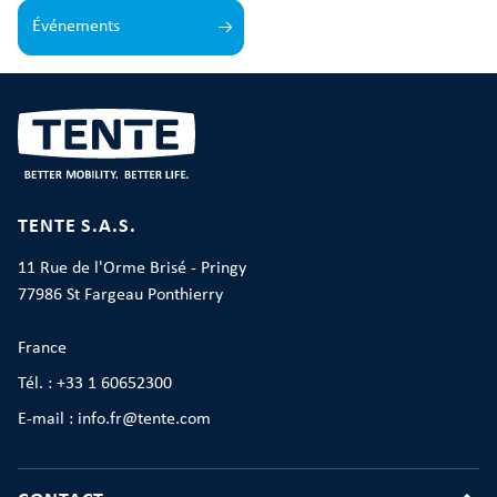
Événements
TENTE S.A.S.
11 Rue de l'Orme Brisé - Pringy
77986 St Fargeau Ponthierry
France
Tél. : +33 1 60652300
E-mail : info.fr@tente.com