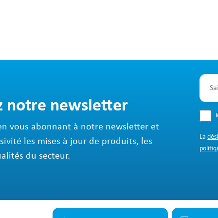
z notre newsletter
en vous abonnant à notre newsletter et
La
dés
sivité les mises à jour de produits, les
politiq
ualités du secteur.