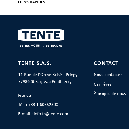
LIENS RAPIDES:
TENTE S.A.S.
CONTACT
11 Rue de l'Orme Brisé - Pringy
Nous contacter
77986 St Fargeau Ponthierry
Carrières
À propos de nous
France
Tél. : +33 1 60652300
E-mail : info.fr@tente.com