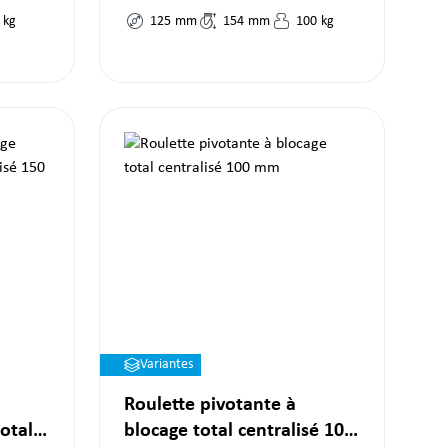
kg
125
mm
154
mm
100
kg
Variantes
Roulette pivotante à
total
blocage total centralisé 100