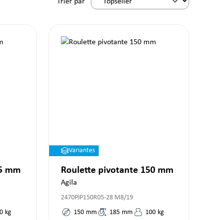
Trier par
Variantes
25 mm
Roulette pivotante 150 mm
Agila
2470PJP150R05-28 M8/19
0
kg
150
mm
185
mm
100
kg