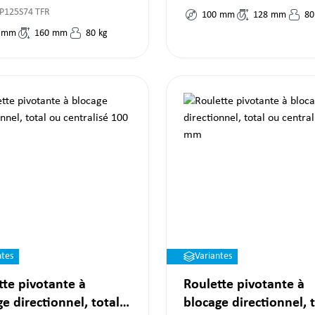
P125S74 TFR
100
mm
128
mm
80
mm
160
mm
80
kg
ntes
Variantes
tte pivotante à
Roulette pivotante à
e directionnel, total
blocage directionnel, 