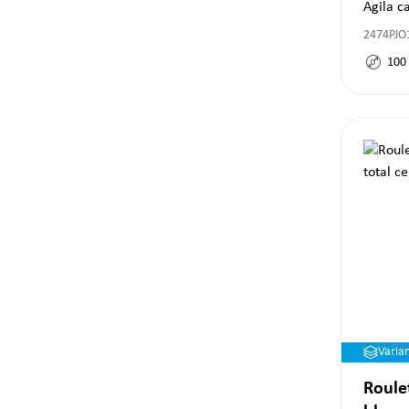
ou ce
Agila c
2474PJO
100
Varia
Roule