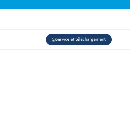
Service et téléchargement