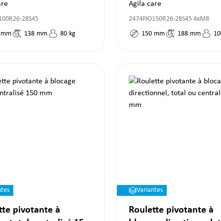
ntralisé 100 mm
ou centralisé 150 mm
are
Agila care
100R26-28S45
2474PJO150R26-28S45 4xM8
mm
138
mm
80
kg
150
mm
188
mm
10
ntes
Variantes
tte pivotante à
Roulette pivotante à