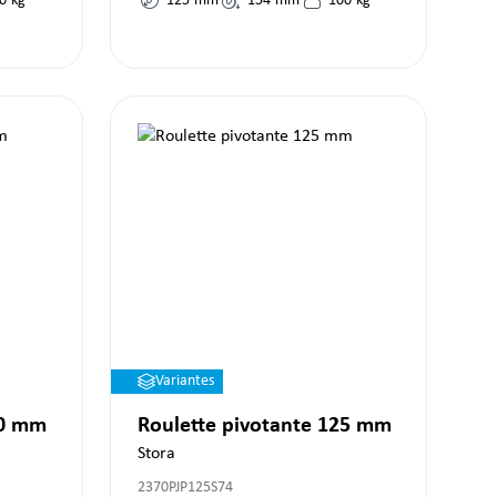
0
kg
125
mm
154
mm
100
kg
Variantes
00 mm
Roulette pivotante 125 mm
Stora
2370PJP125S74