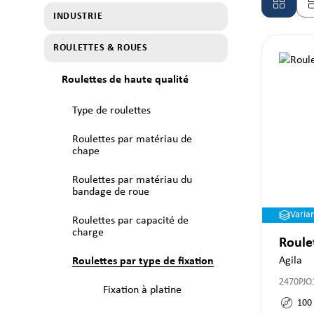
INDUSTRIE
ROULETTES & ROUES
Roulettes de haute qualité
Type de roulettes
Roulettes par matériau de
chape
Roulettes par matériau du
bandage de roue
Varia
Roulettes par capacité de
charge
Roule
Agila
Roulettes par type de fixation
2470PJO
Fixation à platine
100