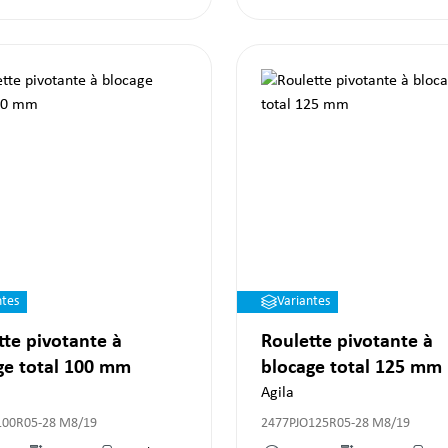
ntes
Variantes
tte pivotante à
Roulette pivotante à
ge total 100 mm
blocage total 125 mm
Agila
100R05-28 M8/19
2477PJO125R05-28 M8/19