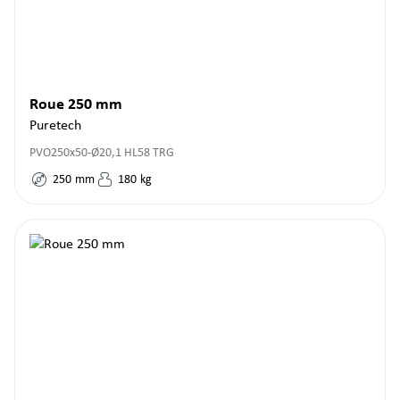
Roue 250 mm
Puretech
PVO250x50-Ø20,1 HL58 TRG
250
mm
180
kg