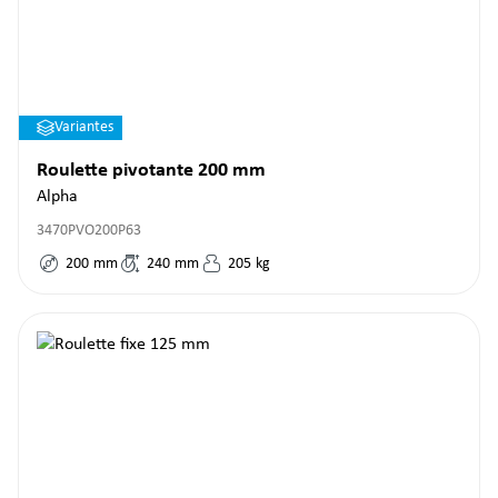
Variantes
Roulette pivotante 200 mm
Alpha
3470PVO200P63
200
mm
240
mm
205
kg