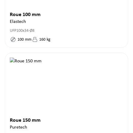
Roue 100 mm
Elastech
UFP100x34-Ø8
100
mm
160
kg
Roue 150 mm
Puretech