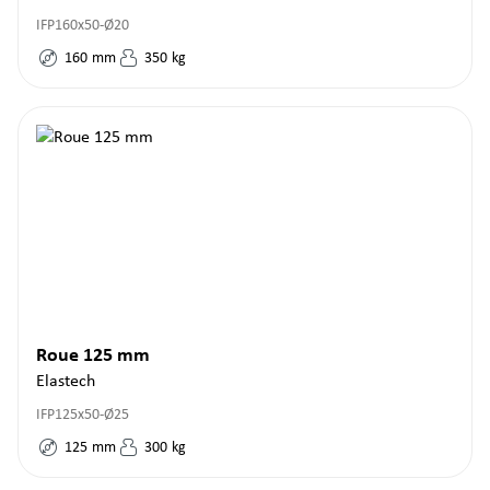
IFP160x50-Ø20
160
mm
350
kg
Roue 125 mm
Elastech
IFP125x50-Ø25
125
mm
300
kg