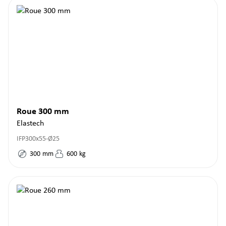
Roue 300 mm
Elastech
IFP300x55-Ø25
300
mm
600
kg