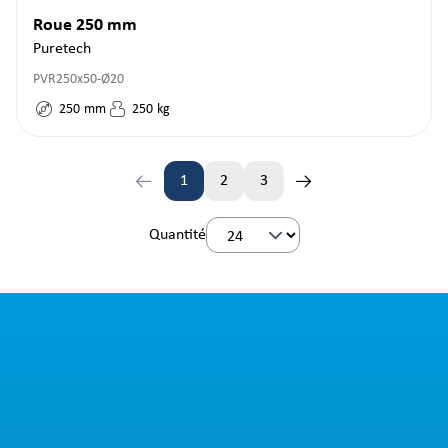
Roue 250 mm
Puretech
PVR250x50-Ø20
250
mm
250
kg
1
2
3
Page
Page
Page
Quantité