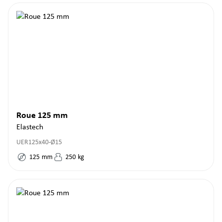
Roue 125 mm
Elastech
UER125x40-Ø15
125
mm
250
kg