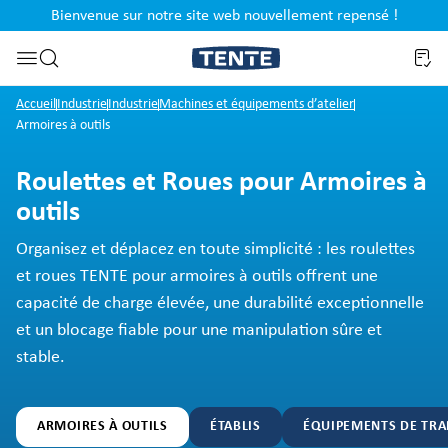
Bienvenue sur notre site web nouvellement repensé !
al
Passer à la recherche
Accueil
Industrie
Industrie
Machines et équipements d’atelier
Armoires à outils
Roulettes et Roues pour Armoires à
outils
Organisez et déplacez en toute simplicité : les roulettes
et roues TENTE pour armoires à outils offrent une
capacité de charge élevée, une durabilité exceptionnelle
et un blocage fiable pour une manipulation sûre et
stable.
ARMOIRES À OUTILS
ÉTABLIS
ÉQUIPEMENTS DE TR