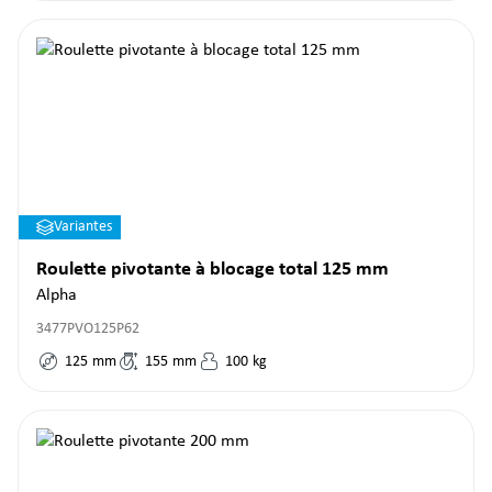
Variantes
Roulette pivotante à blocage total 125 mm
Alpha
3477PVO125P62
125
mm
155
mm
100
kg