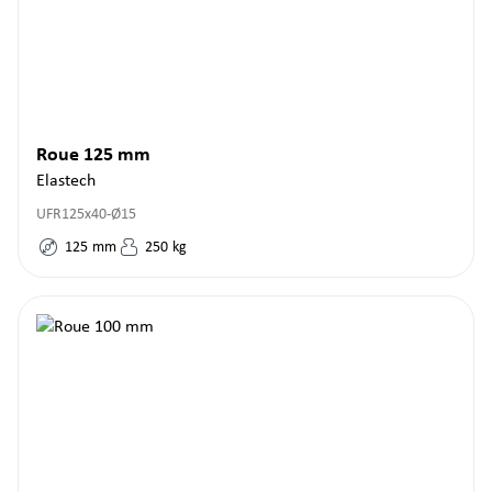
Roue 125 mm
Elastech
UFR125x40-Ø15
125
mm
250
kg