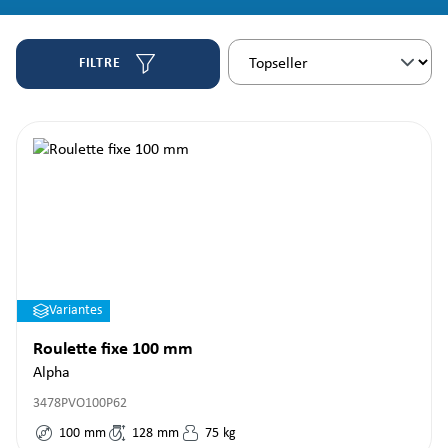
FILTRE
Variantes
Roulette fixe 100 mm
Alpha
3478PVO100P62
100
mm
128
mm
75
kg