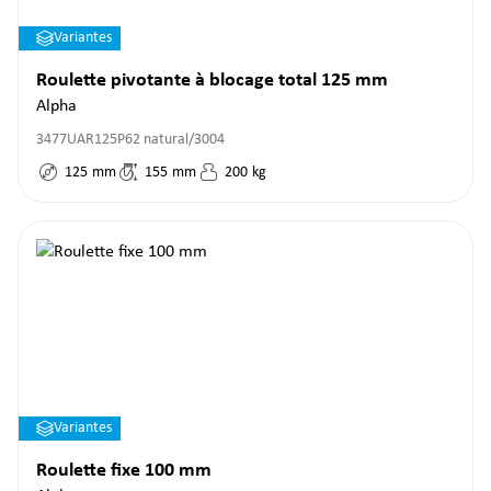
Variantes
Roulette pivotante à blocage total 125 mm
Alpha
3477UAR125P62 natural/3004
125
mm
155
mm
200
kg
Variantes
Roulette fixe 100 mm