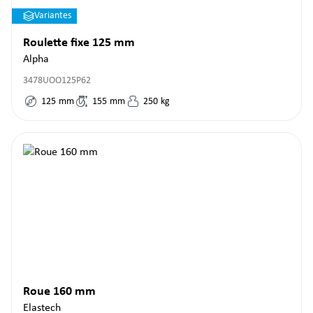
Variantes
Roulette fixe 125 mm
Alpha
3478UOO125P62
125
mm
155
mm
250
kg
Roue 160 mm
Elastech