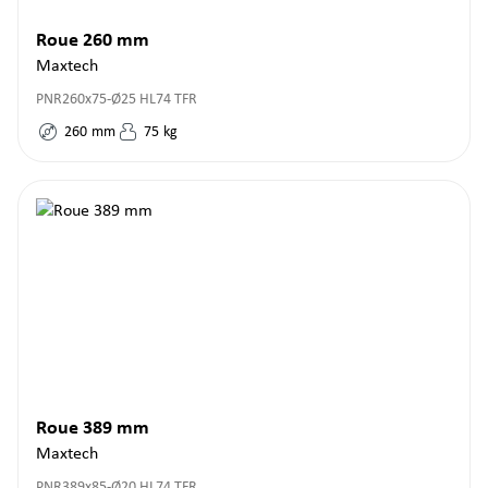
Roue 260 mm
Maxtech
PNR260x75-Ø25 HL74 TFR
260
mm
75
kg
Roue 389 mm
Maxtech
PNR389x85-Ø20 HL74 TFR