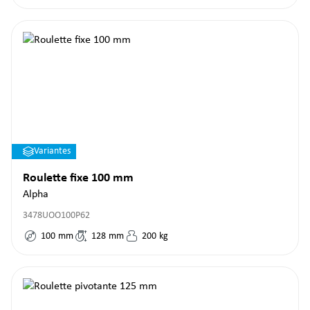
Variantes
Roulette fixe 100 mm
Alpha
3478UOO100P62
100
mm
128
mm
200
kg