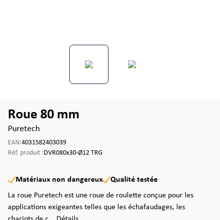
Roue 80 mm
Puretech
EAN:
4031582403039
Réf. produit :
DVR080x30-Ø12 TRG
Matériaux non dangereux
Qualité testée
La roue Puretech est une roue de roulette conçue pour les
applications exigeantes telles que les échafaudages, les
chariots de c...
Détails