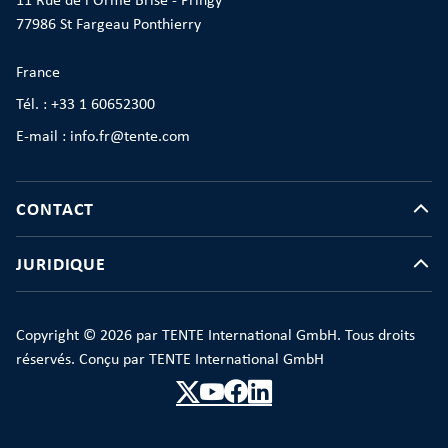
11 Rue de l'Orme Brisé - Pringy
77986 St Fargeau Ponthierry
France
Tél. : +33 1 60652300
E-mail : info.fr@tente.com
CONTACT
JURIDIQUE
Copyright © 2026 par TENTE International GmbH. Tous droits
réservés. Conçu par TENTE International GmbH