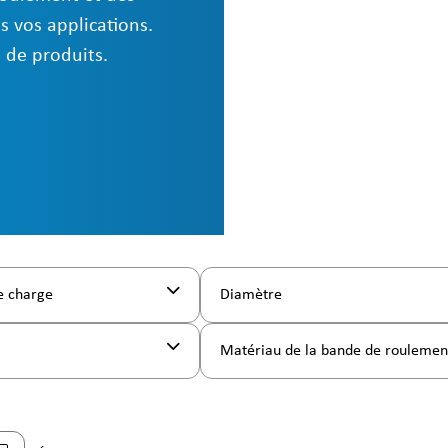
s vos applications.
 de produits.
e charge
Diamètre
Matériau de la bande de rouleme