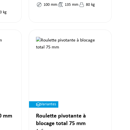
100
mm
135
mm
80
kg
0
kg
Variantes
00 mm
Roulette pivotante à
blocage total 75 mm