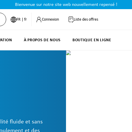
Bienvenue sur notre site web nouvellement repensé !
FR | fr
Connexion
Liste des offres
VATION
À PROPOS DE NOUS
BOUTIQUE EN LIGNE
ité fluide et sans
 roulement et des