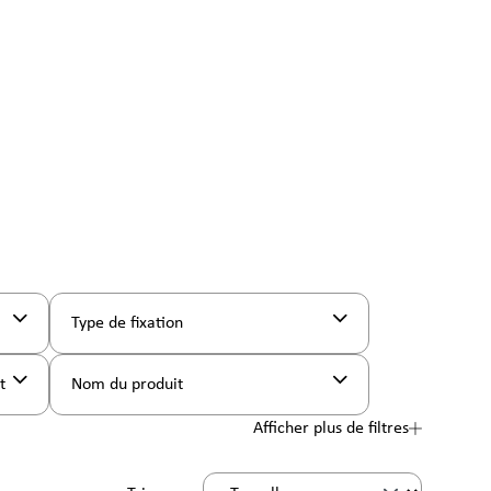
Type de fixation
nt
Nom du produit
Afficher plus de filtres