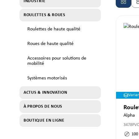
INDUSTRIE
ROULETTES & ROUES
Roulettes de haute qualité
Roues de haute qualité
Accessoires pour solutions de
mobilité
Systèmes motorisés
ACTUS & INNOVATION
Varia
À PROPOS DE NOUS
Roule
Alpha
BOUTIQUE EN LIGNE
3478PV
100