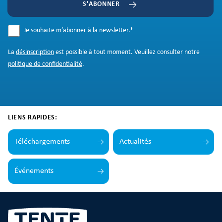
S'ABONNER
Je souhaite m’abonner à la newsletter.
*
La
désinscription
est possible à tout moment. Veuillez consulter notre
politique de confidentialité
.
LIENS RAPIDES:
Téléchargements
Actualités
Événements