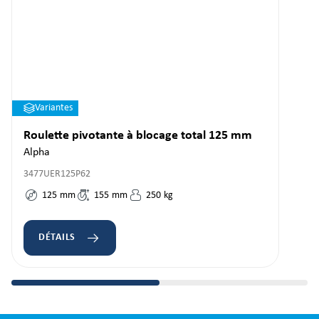
Variantes
Roulette pivotante à blocage total 125 mm
Alpha
3477UER125P62
125
mm
155
mm
250
kg
DÉTAILS