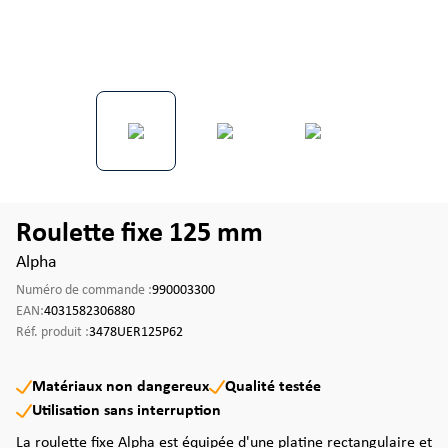
Roulette fixe 125 mm
Alpha
Numéro de commande :
990003300
EAN:
4031582306880
Réf. produit :
3478UER125P62
Matériaux non dangereux
Qualité testée
Utilisation sans interruption
La roulette fixe Alpha est équipée d'une platine rectangulaire et