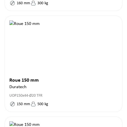
160
mm
300
kg
Roue 150 mm
Duratech
UOP150x44-Ø20 TFR
150
mm
500
kg