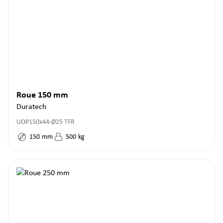
Roue 150 mm
Duratech
UOP150x44-Ø25 TFR
150
mm
500
kg