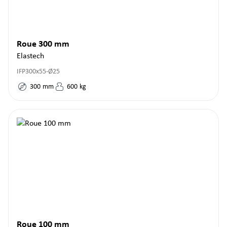
Roue 300 mm
Elastech
IFP300x55-Ø25
300
mm
600
kg
Roue 100 mm