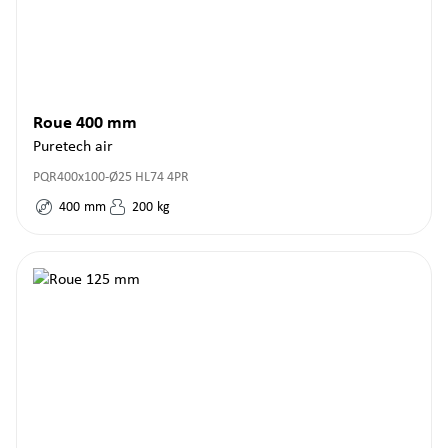
Roue 400 mm
Puretech air
PQR400x100-Ø25 HL74 4PR
400
mm
200
kg