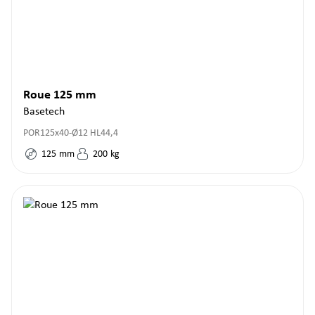
Roue 125 mm
Basetech
POR125x40-Ø12 HL44,4
125
mm
200
kg