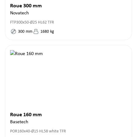
Roue 300 mm
Novatech
FTP300x50-Ø25 HL62 TFR
300
mm
1680
kg
Roue 160 mm
Basetech
POR160x40-Ø15 HL58 white TFR