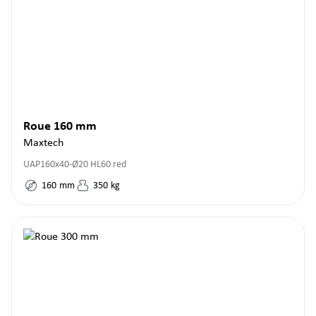
Roue 160 mm
Maxtech
UAP160x40-Ø20 HL60 red
160
mm
350
kg