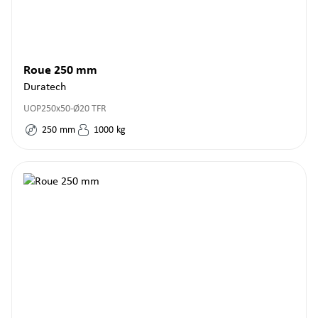
Roue 250 mm
Duratech
UOP250x50-Ø20 TFR
250
mm
1000
kg