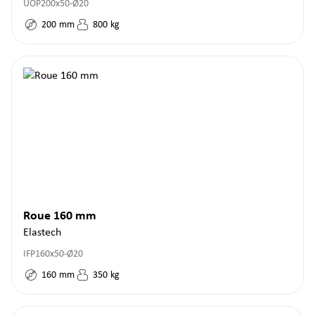
UOP200x50-Ø20
200
mm
800
kg
Roue 160 mm
Elastech
IFP160x50-Ø20
160
mm
350
kg