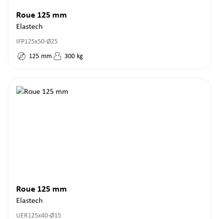
Roue 125 mm
Elastech
IFP125x50-Ø25
125
mm
300
kg
Roue 125 mm
Elastech
UER125x40-Ø15