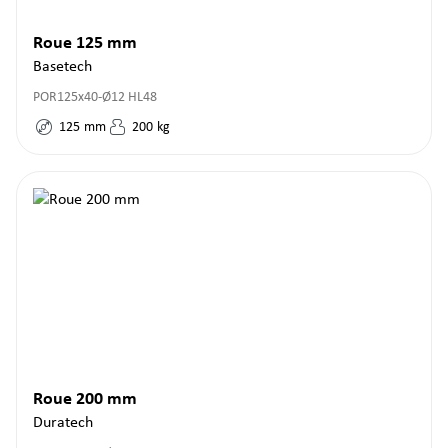
Roue 125 mm
Basetech
POR125x40-Ø12 HL48
125
mm
200
kg
Roue 200 mm
Duratech