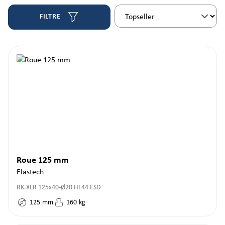
FILTRE
Roue 125 mm
Elastech
RK.XLR 125x40-Ø20 HL44 ESD
125
mm
160
kg