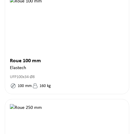
Roue 100 mm
Elastech
UFP100x34-Ø8
100
mm
160
kg