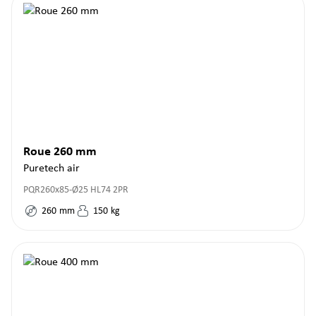
Roue 260 mm
Puretech air
PQR260x85-Ø25 HL74 2PR
260
mm
150
kg