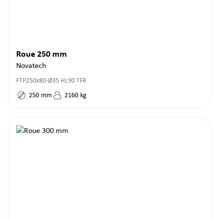
Roue 250 mm
Novatech
FTP250x80-Ø35 HL90 TFR
250
mm
2160
kg