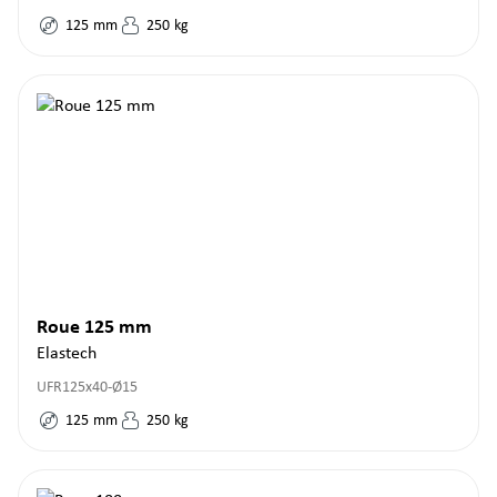
125
mm
250
kg
Roue 125 mm
Elastech
UFR125x40-Ø15
125
mm
250
kg