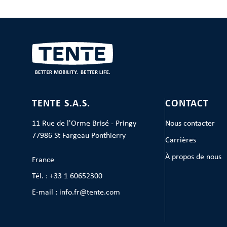
TENTE S.A.S.
CONTACT
11 Rue de l'Orme Brisé - Pringy
Nous contacter
77986 St Fargeau Ponthierry
Carrières
À propos de nous
France
Tél. : +33 1 60652300
E-mail : info.fr@tente.com