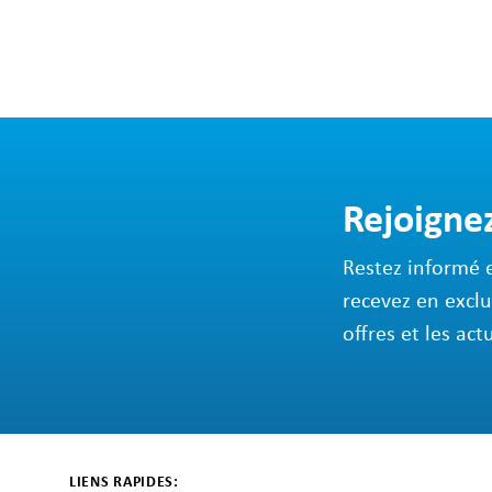
Rejoigne
Restez informé 
recevez en exclu
offres et les act
LIENS RAPIDES: