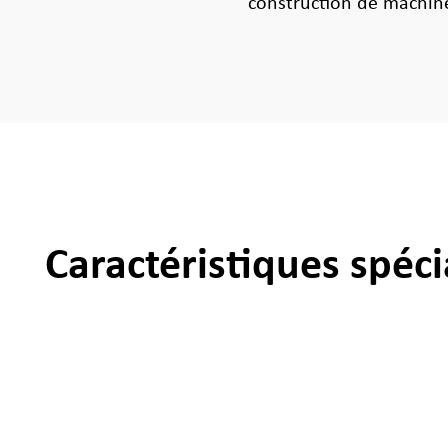
construction de machine
Caractéristiques spéci