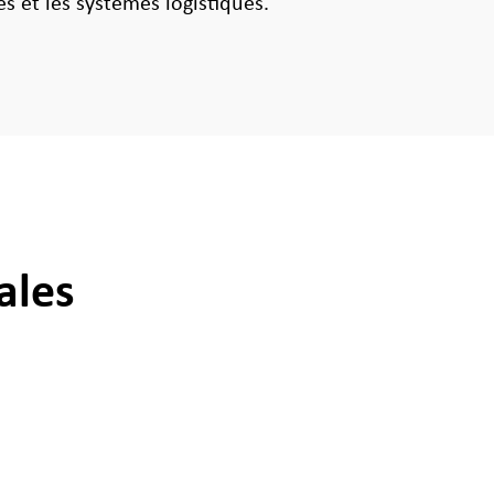
s et les systèmes logistiques.
ales