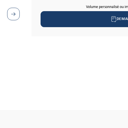
Volume personnalisé ou i
DEMA