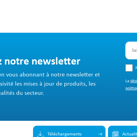
z notre newsletter
en vous abonnant à notre newsletter et
La
dés
sivité les mises à jour de produits, les
politiq
ualités du secteur.
Téléchargements
Actuali