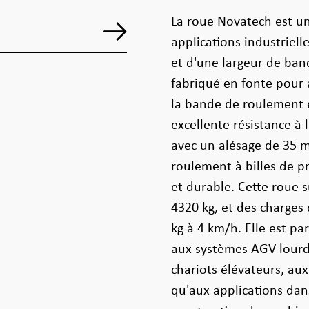
La roue Novatech est un
applications industriel
et d'une largeur de ba
fabriqué en fonte pour 
la bande de roulement 
excellente résistance 
avec un alésage de 35 m
roulement à billes de p
et durable. Cette roue
4320 kg, et des charge
kg à 4 km/h. Elle est p
aux systèmes AGV lourd
chariots élévateurs, au
qu'aux applications dans