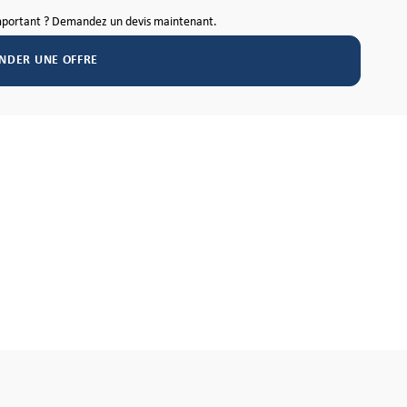
mportant ? Demandez un devis maintenant.
NDER UNE OFFRE