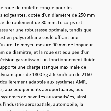
e roue de roulette conçue pour les
les exigeantes, dotée d'un diamètre de 250 mm
nde de roulement de 80 mm. Le corps est
assurer une robustesse optimale, tandis que
est en polyuréthane coulé offrant une
à l'usure. Le moyeu mesure 90 mm de longueur
m de diamètre, et la roue est équipée d'un
récision garantissant un fonctionnement fluide
 supporte une charge statique maximale de
s dynamiques de 1800 kg à 6 km/h ou de 2160
articulièrement adaptée aux systèmes AMR,
s, aux équipements aéroportuaires, aux
x systèmes de navettes automatisées, ainsi
 l'industrie aérospatiale, automobile, la