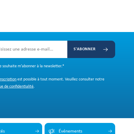
S'ABONNER
Je souhaite m’abonner à la newsletter.
*
inscription
est possible à tout moment. Veuillez consulter notre
ue de confidentialité
.
tés
Événements