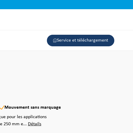
Service et téléchargement
Mouvement sans marquage
ue pour les applications
 de 250 mm e...
Détails