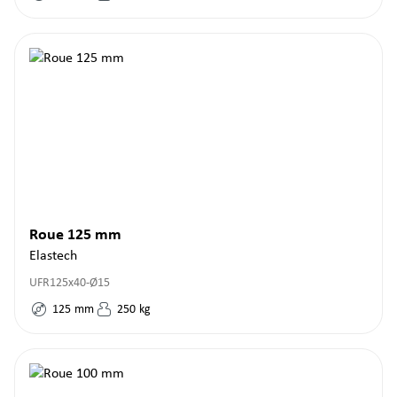
Roue 125 mm
Elastech
UFR125x40-Ø15
125
mm
250
kg