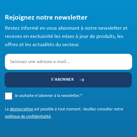
Rejoignez notre newsletter
Restez informé en vous abonnant à notre newsletter et
recevez en exclusivité les mises à jour de produits, les
offres et les actualités du secteur.
S'ABONNER
Je souhaite m’abonner à la newsletter.
*
La
désinscription
est possible à tout moment. Veuillez consulter notre
politique de confidentialité
.