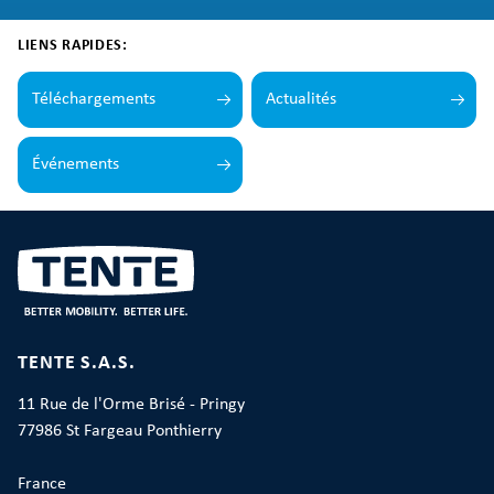
LIENS RAPIDES:
Téléchargements
Actualités
Événements
TENTE S.A.S.
11 Rue de l'Orme Brisé - Pringy
77986 St Fargeau Ponthierry
France