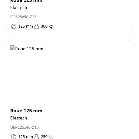
Roue 125 mm
Elastech
IFP125x50-Ø25
125
mm
300
kg
Roue 125 mm
Elastech
UER125x40-Ø15
125
mm
250
kg