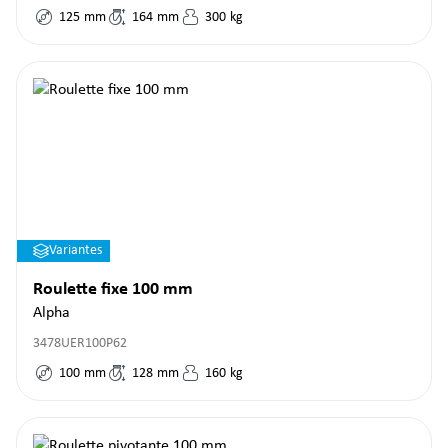
125
mm
164
mm
300
kg
Variantes
Roulette fixe 100 mm
Alpha
3478UER100P62
100
mm
128
mm
160
kg