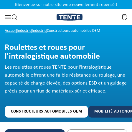
Bienvenue sur notre site web nouvellement repensé !
al
Passer à la recherche
Accueil
Industrie
Industrie
Constructeurs automobiles OEM
Roulettes et roues pour
l'intralogistique automobile
Les roulettes et roues TENTE pour l'intralogistique
automobile offrent une faible résistance au roulage, une
capacité de charge élevée, des options ESD et un guidage
précis pour un flux de matériaux sûr et efficace.
CONSTRUCTEURS AUTOMOBILES OEM
MOBILITÉ AUTONO