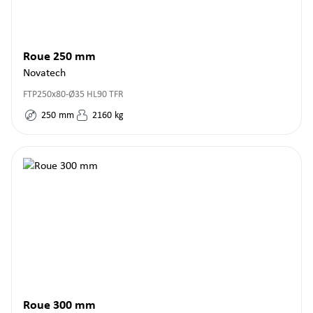
Roue 250 mm
Novatech
FTP250x80-Ø35 HL90 TFR
250
mm
2160
kg
Roue 300 mm