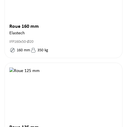
Roue 160 mm
Elastech
IFP160x50-Ø20
160
mm
350
kg