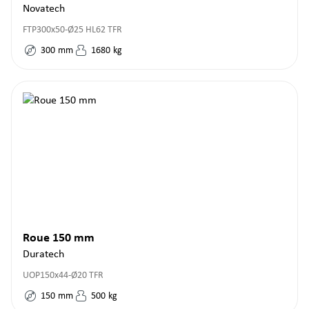
Novatech
FTP300x50-Ø25 HL62 TFR
300
mm
1680
kg
Roue 150 mm
Duratech
UOP150x44-Ø20 TFR
150
mm
500
kg