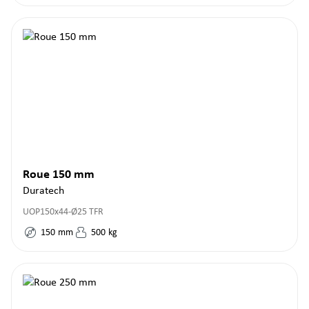
Roue 150 mm
Duratech
UOP150x44-Ø25 TFR
150
mm
500
kg