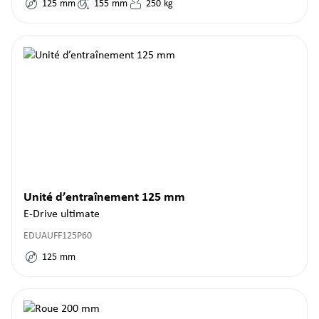
125
mm
155
mm
250
kg
Unité d’entraînement 125 mm
E-Drive ultimate
EDUAUFF125P60
125
mm