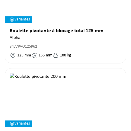
Variantes
Roulette pivotante à blocage total 125 mm
Alpha
3477PVO125P62
125
mm
155
mm
100
kg
Variantes