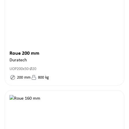
Roue 200 mm
Duratech
UOP200x50-Ø20
200
mm
800
kg