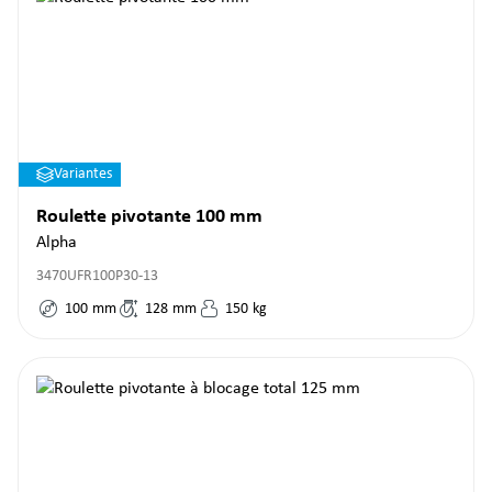
Variantes
Roulette pivotante 100 mm
Alpha
3470UFR100P30-13
100
mm
128
mm
150
kg