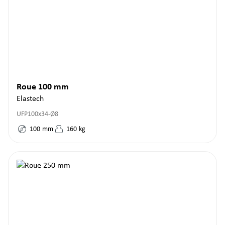
Roue 100 mm
Elastech
UFP100x34-Ø8
100
mm
160
kg