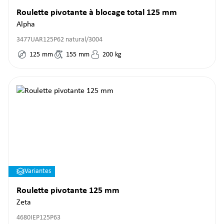
Roulette pivotante à blocage total 125 mm
Alpha
3477UAR125P62 natural/3004
125
mm
155
mm
200
kg
Variantes
Roulette pivotante 125 mm
Zeta
4680IEP125P63