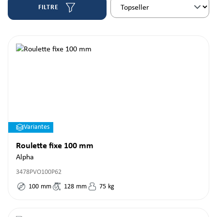
FILTRE
Variantes
Roulette fixe 100 mm
Alpha
3478PVO100P62
100
mm
128
mm
75
kg