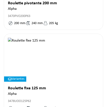
Roulette pivotante 200 mm
Alpha
3470PVO200P63
200
mm
240
mm
205
kg
Variantes
Roulette fixe 125 mm
Alpha
3478UOO125P62