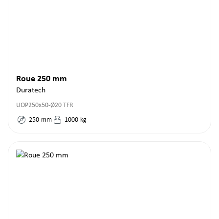
Roue 250 mm
Duratech
UOP250x50-Ø20 TFR
250
mm
1000
kg