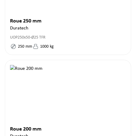
Roue 250 mm
Duratech
UOP250x50-Ø25 TFR
250
mm
1000
kg
Roue 200 mm