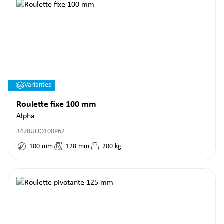
Variantes
Roulette fixe 100 mm
Alpha
3478UOO100P62
100
mm
128
mm
200
kg