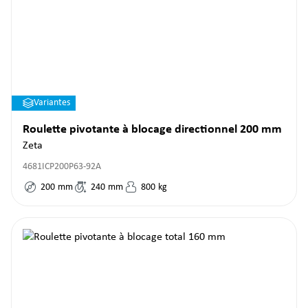
Variantes
Roulette pivotante à blocage directionnel 200 mm
Zeta
4681ICP200P63-92A
200
mm
240
mm
800
kg