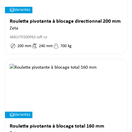
Variantes
Roulette pivotante à blocage directionnel 200 mm
Zeta
4681ITP200P63 soft cv
200
mm
240
mm
700
kg
Variantes
Roulette pivotante à blocage total 160 mm