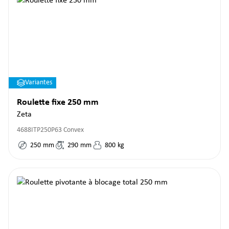
Variantes
Roulette fixe 250 mm
Zeta
4688ITP250P63 Convex
250
mm
290
mm
800
kg