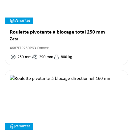
Variantes
Roulette pivotante à blocage total 250 mm
Zeta
4687ITP250P63 Convex
250
mm
290
mm
800
kg
Variantes