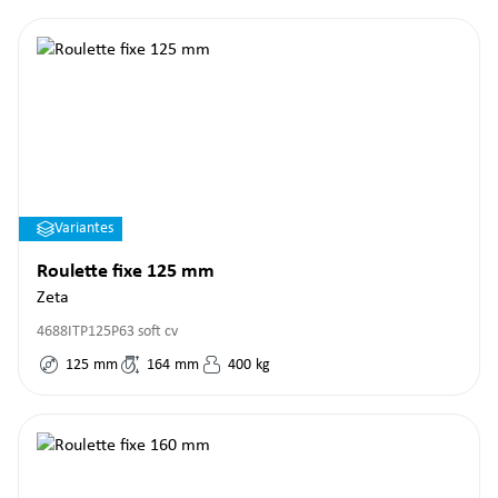
Variantes
Roulette fixe 125 mm
Zeta
4688ITP125P63 soft cv
125
mm
164
mm
400
kg