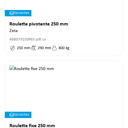
Variantes
Roulette pivotante 250 mm
Zeta
4680ITP250P63 soft cv
250
mm
290
mm
800
kg
Variantes
Roulette fixe 250 mm