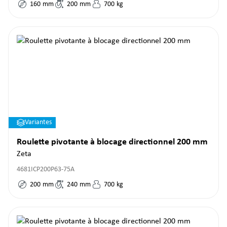
160
mm
200
mm
700
kg
Variantes
Roulette pivotante à blocage directionnel 200 mm
Zeta
4681ICP200P63-75A
200
mm
240
mm
700
kg