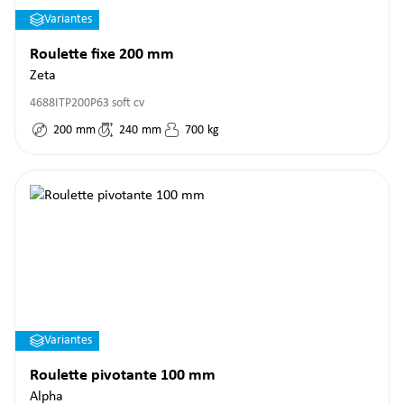
Variantes
Roulette fixe 200 mm
Zeta
4688ITP200P63 soft cv
200
mm
240
mm
700
kg
Variantes
Roulette pivotante 100 mm
Alpha