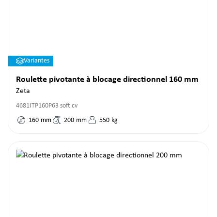
Variantes
Roulette pivotante à blocage directionnel 160 mm
Zeta
4681ITP160P63 soft cv
160
mm
200
mm
550
kg