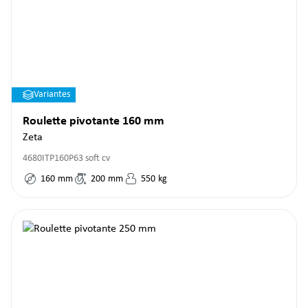
Variantes
Roulette pivotante 160 mm
Zeta
4680ITP160P63 soft cv
160
mm
200
mm
550
kg