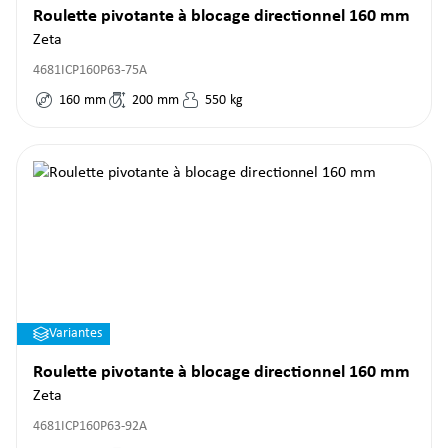
Roulette pivotante à blocage directionnel 160 mm
Zeta
4681ICP160P63-75A
160
mm
200
mm
550
kg
Variantes
Roulette pivotante à blocage directionnel 160 mm
Zeta
4681ICP160P63-92A