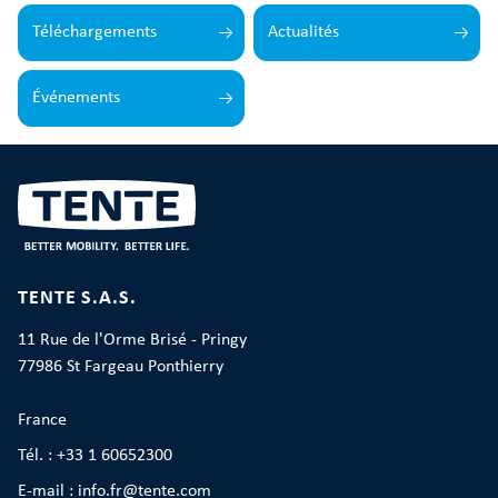
Téléchargements
Actualités
Événements
TENTE S.A.S.
11 Rue de l'Orme Brisé - Pringy
77986 St Fargeau Ponthierry
France
Tél. : +33 1 60652300
E-mail : info.fr@tente.com