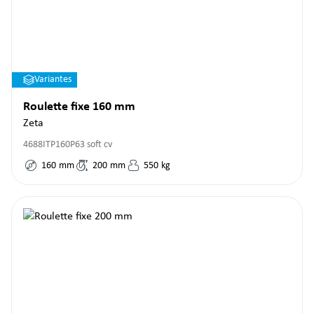
Variantes
Roulette fixe 160 mm
Zeta
4688ITP160P63 soft cv
160
mm
200
mm
550
kg