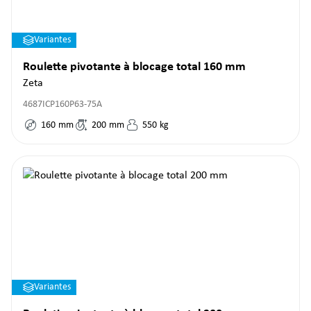
Variantes
Roulette pivotante à blocage total 160 mm
Zeta
4687ICP160P63-75A
160
mm
200
mm
550
kg
Variantes