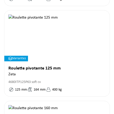
Variantes
Roulette pivotante 125 mm
Zeta
4680ITP125P63 soft cv
125
mm
164
mm
400
kg