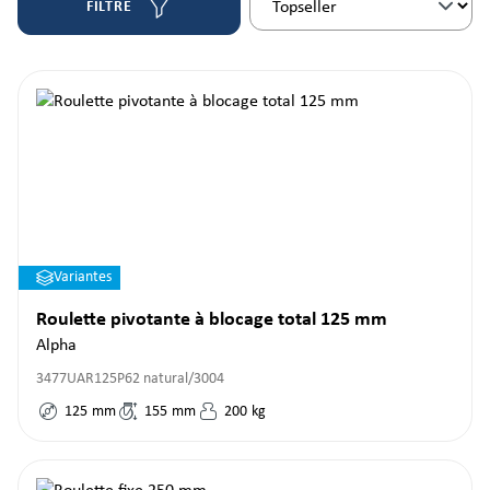
FILTRE
Variantes
Roulette pivotante à blocage total 125 mm
Alpha
3477UAR125P62 natural/3004
125
mm
155
mm
200
kg