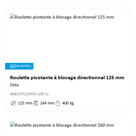
Variantes
Roulette pivotante à blocage directionnel 125 mm
Zeta
4681ITP125P63 soft cv
125
mm
164
mm
400
kg