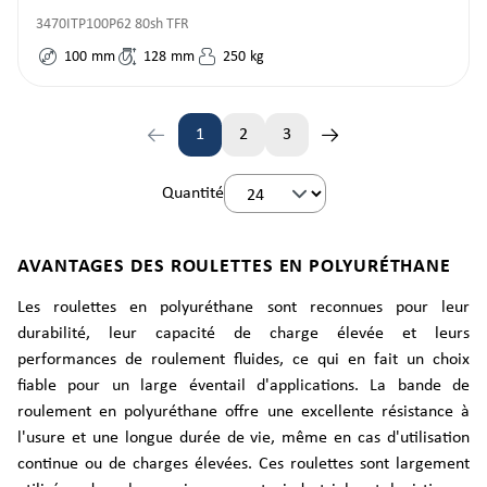
3470ITP100P62 80sh TFR
100
mm
128
mm
250
kg
1
2
3
Page
Page
Page
Quantité
AVANTAGES DES ROULETTES EN POLYURÉTHANE
Les roulettes en polyuréthane sont reconnues pour leur
durabilité, leur capacité de charge élevée et leurs
performances de roulement fluides, ce qui en fait un choix
fiable pour un large éventail d'applications. La bande de
roulement en polyuréthane offre une excellente résistance à
l'usure et une longue durée de vie, même en cas d'utilisation
continue ou de charges élevées. Ces roulettes sont largement