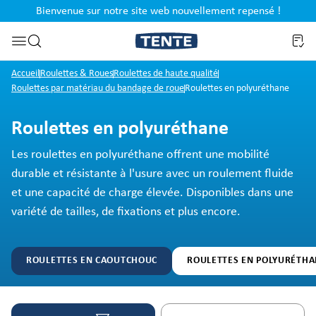
Bienvenue sur notre site web nouvellement repensé !
al
Passer à la recherche
Accueil
Roulettes & Roues
Roulettes de haute qualité
Roulettes par matériau du bandage de roue
Roulettes en polyuréthane
Roulettes en polyuréthane
Les roulettes en polyuréthane offrent une mobilité
durable et résistante à l'usure avec un roulement fluide
et une capacité de charge élevée. Disponibles dans une
variété de tailles, de fixations et plus encore.
ROULETTES EN CAOUTCHOUC
ROULETTES EN POLYURÉTHA