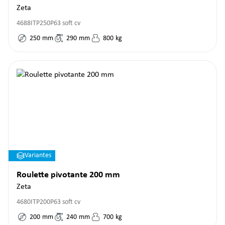
Zeta
4688ITP250P63 soft cv
250
mm
290
mm
800
kg
Variantes
Roulette pivotante 200 mm
Zeta
4680ITP200P63 soft cv
200
mm
240
mm
700
kg