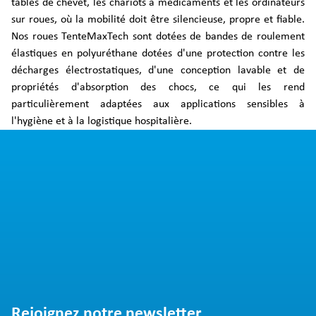
tables de chevet, les chariots à médicaments et les ordinateurs
sur roues, où la mobilité doit être silencieuse, propre et fiable.
Nos roues TenteMaxTech sont dotées de bandes de roulement
élastiques en polyuréthane dotées d'une protection contre les
décharges électrostatiques, d'une conception lavable et de
propriétés d'absorption des chocs, ce qui les rend
particulièrement adaptées aux applications sensibles à
l'hygiène et à la logistique hospitalière.
Rejoignez notre newsletter