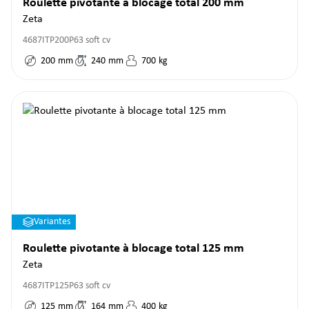
Roulette pivotante à blocage total 200 mm
Zeta
4687ITP200P63 soft cv
200
mm
240
mm
700
kg
Variantes
Roulette pivotante à blocage total 125 mm
Zeta
4687ITP125P63 soft cv
125
mm
164
mm
400
kg