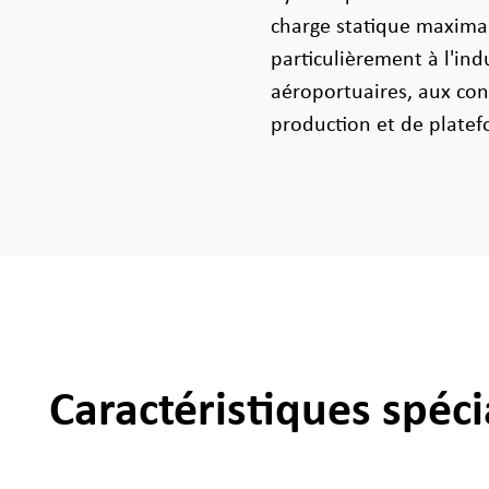
charge statique maximal
particulièrement à l'in
aéroportuaires, aux co
production et de platef
Caractéristiques spéci