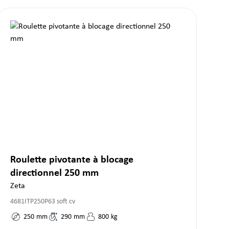
Roulette pivotante à blocage
directionnel 250 mm
Zeta
4681ITP250P63 soft cv
250
mm
290
mm
800
kg