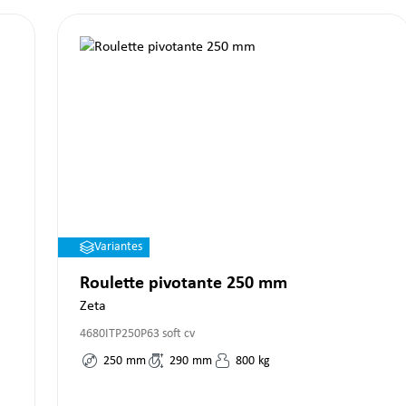
Variantes
Roulette pivotante 250 mm
Zeta
4680ITP250P63 soft cv
250
mm
290
mm
800
kg