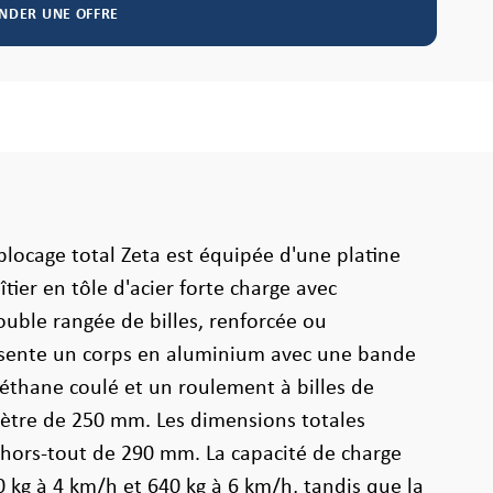
NDER UNE OFFRE
blocage total Zeta est équipée d'une platine
îtier en tôle d'acier forte charge avec
uble rangée de billes, renforcée ou
ésente un corps en aluminium avec une bande
éthane coulé et un roulement à billes de
mètre de 250 mm. Les dimensions totales
hors-tout de 290 mm. La capacité de charge
 kg à 4 km/h et 640 kg à 6 km/h, tandis que la