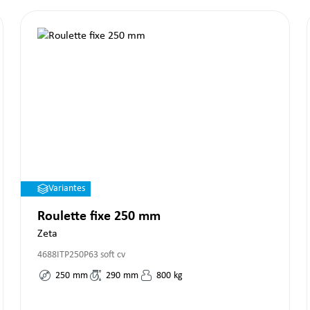
Variantes
Roulette fixe 250 mm
Zeta
4688ITP250P63 soft cv
250
mm
290
mm
800
kg