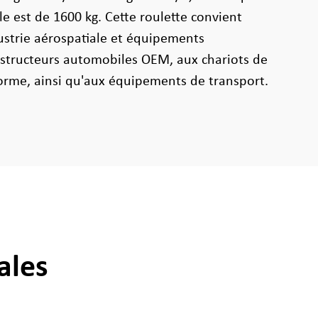
e est de 1600 kg. Cette roulette convient
dustrie aérospatiale et équipements
nstructeurs automobiles OEM, aux chariots de
orme, ainsi qu'aux équipements de transport.
ales