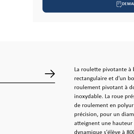
DEMA
La roulette pivotante à 
rectangulaire et d'un bo
roulement pivotant à do
inoxydable. La roue pr
de roulement en polyur
précision, pour un dia
atteignent une hauteur 
dynamique s'élève à 800