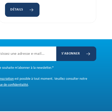
DÉTAILS
S'ABONNER
Je souhaite m’abonner à la newsletter.
*
inscription
est possible à tout moment. Veuillez consulter notre
ue de confidentialité
.