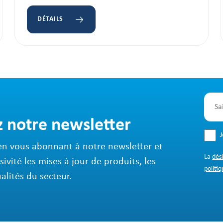
DÉTAILS
z notre newsletter
en vous abonnant à notre newsletter et
La
dés
sivité les mises à jour de produits, les
politiq
ualités du secteur.