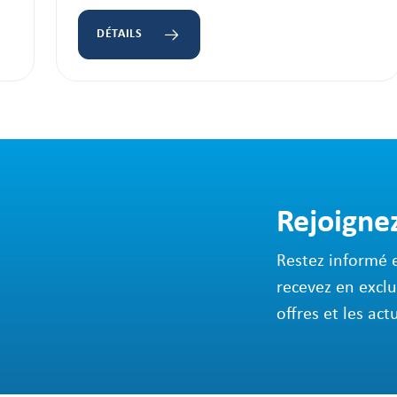
DÉTAILS
Rejoigne
Restez informé 
recevez en exclu
offres et les act