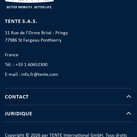
TENTE S.A.S.
11 Rue de l'Orme Brisé - Pringy
77986 St Fargeau Ponthierry
France
Tél. : +33 1 60652300
E-mail : info.fr@tente.com
CONTACT
JURIDIQUE
Copyright © 2026 par TENTE International GmbH. Tous droits