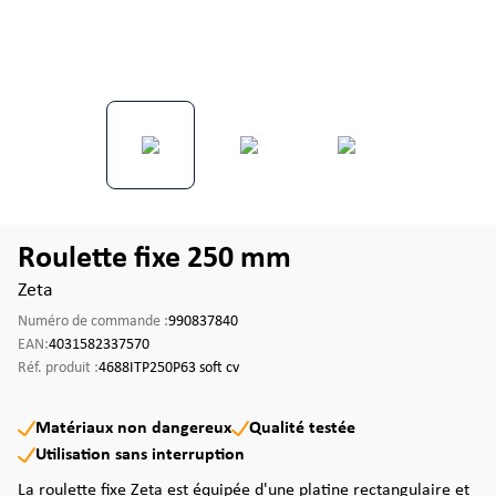
Roulette fixe 250 mm
Zeta
Numéro de commande :
990837840
EAN:
4031582337570
Réf. produit :
4688ITP250P63 soft cv
Matériaux non dangereux
Qualité testée
Utilisation sans interruption
La roulette fixe Zeta est équipée d'une platine rectangulaire et