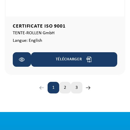
CERTIFICATE ISO 9001
TENTE-ROLLEN GmbH
Langue:
English
TÉLÉCHARGER
1
2
3
Page
Page
Page