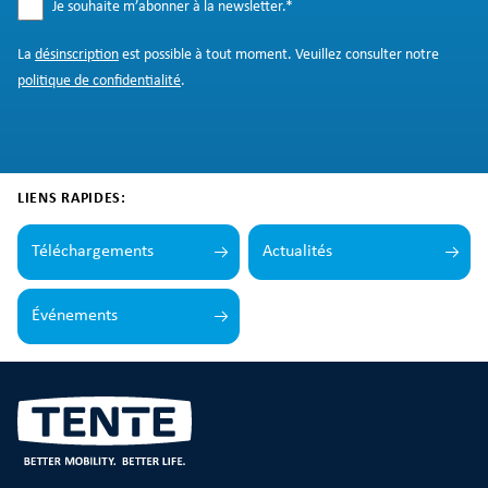
Je souhaite m’abonner à la newsletter.
*
La
désinscription
est possible à tout moment. Veuillez consulter notre
politique de confidentialité
.
LIENS RAPIDES:
Téléchargements
Actualités
Événements