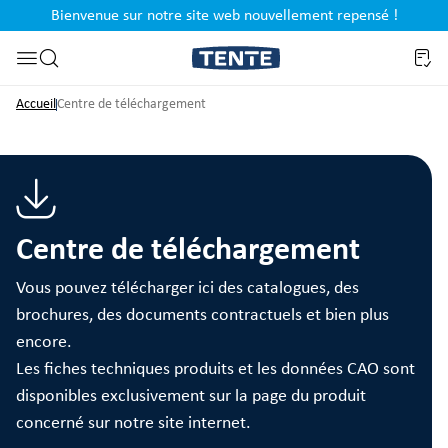
Bienvenue sur notre site web nouvellement repensé !
al
Passer à la recherche
Accueil
Centre de téléchargement
Centre de téléchargement
Vous pouvez télécharger ici des catalogues, des
brochures, des documents contractuels et bien plus
encore.
Les fiches techniques produits et les données CAO sont
disponibles exclusivement sur la page du produit
concerné sur notre site internet.