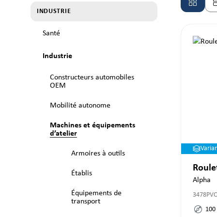
INDUSTRIE
Santé
Industrie
Constructeurs automobiles
OEM
Mobilité autonome
Machines et équipements
d’atelier
Varia
Armoires à outils
Roule
Établis
Alpha
Équipements de
3478PV
transport
100