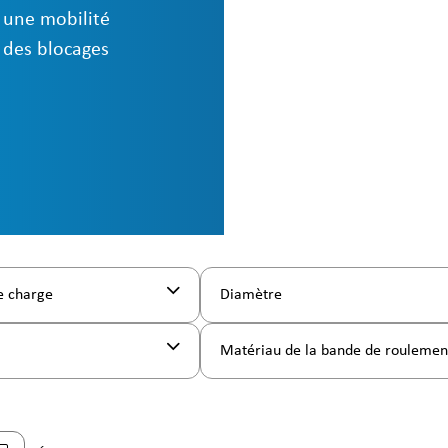
 une mobilité
, des blocages
e charge
Diamètre
Matériau de la bande de rouleme