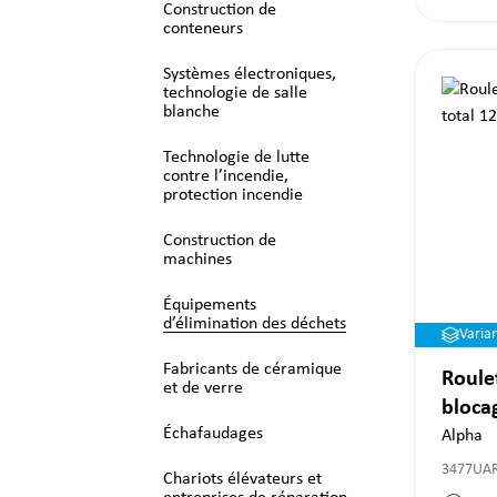
Construction de
conteneurs
Systèmes électroniques,
technologie de salle
blanche
Technologie de lutte
contre l’incendie,
protection incendie
Construction de
machines
Équipements
d’élimination des déchets
Varia
Fabricants de céramique
Roule
et de verre
bloca
Échafaudages
Alpha
3477UAR
Chariots élévateurs et