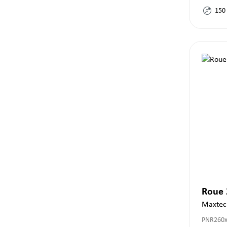
150
Roue
Maxtec
PNR260x