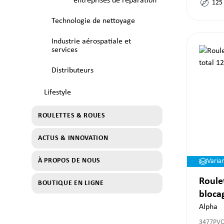
entreprises de réparation
125
Technologie de nettoyage
Industrie aérospatiale et
services
Distributeurs
Lifestyle
ROULETTES & ROUES
ACTUS & INNOVATION
À PROPOS DE NOUS
Varia
Roule
BOUTIQUE EN LIGNE
bloca
Alpha
3477PV