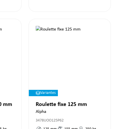
Variantes
00 mm
Roulette fixe 125 mm
Alpha
3478UOO125P62