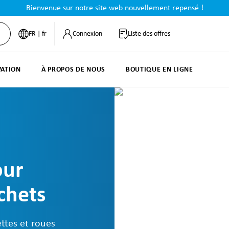
Bienvenue sur notre site web nouvellement repensé !
FR | fr
Connexion
Liste des offres
VATION
À PROPOS DE NOUS
BOUTIQUE EN LIGNE
our
chets
ttes et roues