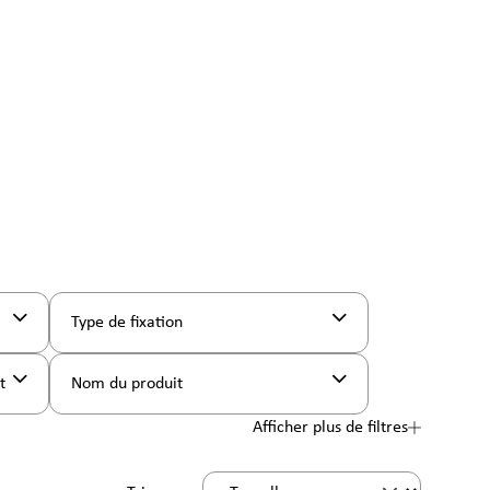
Type de fixation
nt
Nom du produit
Afficher plus de filtres