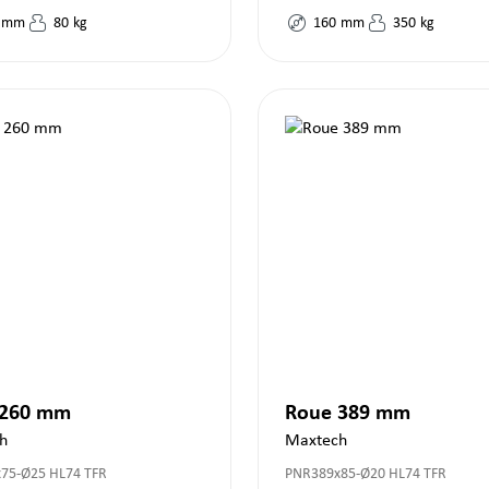
mm
80
kg
160
mm
350
kg
 260 mm
Roue 389 mm
h
Maxtech
75-Ø25 HL74 TFR
PNR389x85-Ø20 HL74 TFR