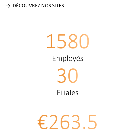
DÉCOUVREZ NOS SITES
1580
Employés
30
Filiales
€263.5