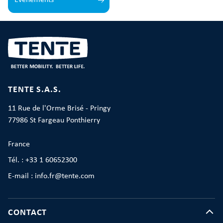
Événements
TENTE S.A.S.
11 Rue de l'Orme Brisé - Pringy
77986 St Fargeau Ponthierry
France
Tél. : +33 1 60652300
E-mail : info.fr@tente.com
CONTACT