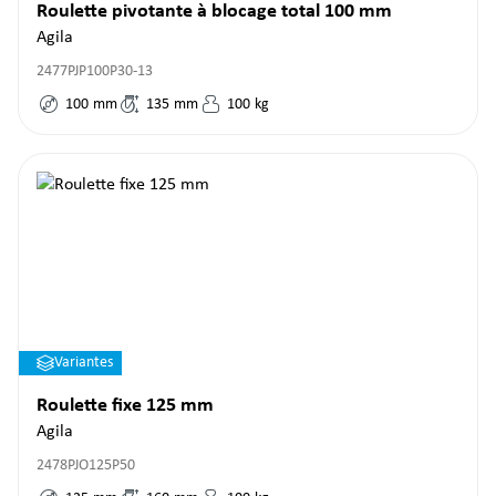
Roulette pivotante à blocage total 100 mm
Agila
2477PJP100P30-13
100
mm
135
mm
100
kg
Variantes
Roulette fixe 125 mm
Agila
2478PJO125P50