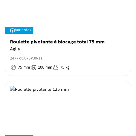
Variantes
Roulette pivotante à blocage total 75 mm
Agila
2477PJO075P30-11
75
mm
100
mm
75
kg