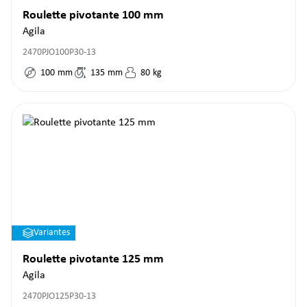
Roulette pivotante 100 mm
Agila
2470PJO100P30-13
100
mm
135
mm
80
kg
Variantes
Roulette pivotante 125 mm
Agila
2470PJO125P30-13