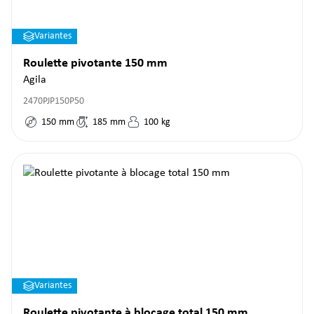
Variantes
Roulette pivotante 150 mm
Agila
2470PJP150P50
150
mm
185
mm
100
kg
Variantes
Roulette pivotante à blocage total 150 mm