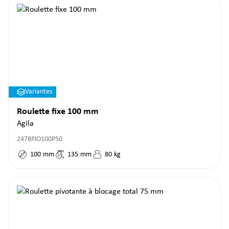
Variantes
Roulette fixe 100 mm
Agila
2478PJO100P50
100
mm
135
mm
80
kg