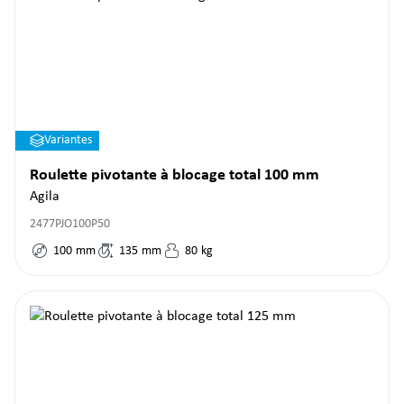
Variantes
Roulette pivotante à blocage total 100 mm
Agila
2477PJO100P50
100
mm
135
mm
80
kg