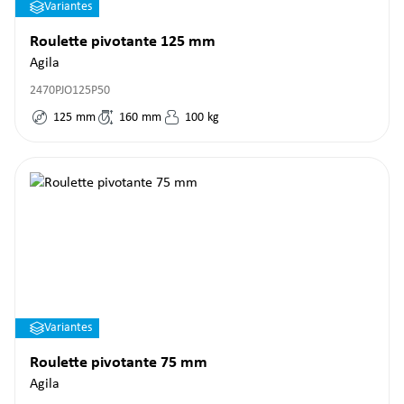
Variantes
Roulette pivotante 125 mm
Agila
2470PJO125P50
125
mm
160
mm
100
kg
Variantes
Roulette pivotante 75 mm
Agila