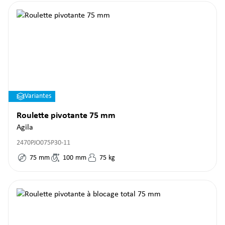
Variantes
Roulette pivotante 75 mm
Agila
2470PJO075P30-11
75
mm
100
mm
75
kg