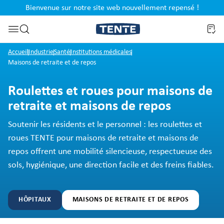
Bienvenue sur notre site web nouvellement repensé !
al
Passer à la recherche
Accueil
Industrie
Santé
Institutions médicales
Maisons de retraite et de repos
Roulettes et roues pour maisons de
retraite et maisons de repos
Soutenir les résidents et le personnel : les roulettes et
roues TENTE pour maisons de retraite et maisons de
repos offrent une mobilité silencieuse, respectueuse des
sols, hygiénique, une direction facile et des freins fiables.
HÔPITAUX
MAISONS DE RETRAITE ET DE REPOS