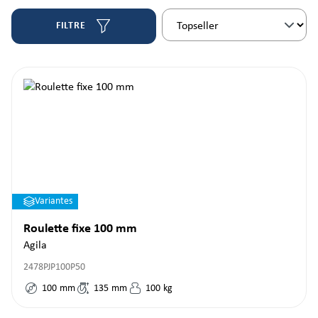
FILTRE
Variantes
Roulette fixe 100 mm
Agila
2478PJP100P50
100
mm
135
mm
100
kg