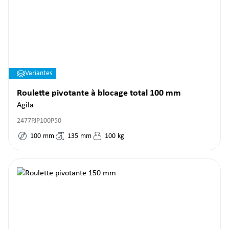
Variantes
Roulette pivotante à blocage total 100 mm
Agila
2477PJP100P50
100
mm
135
mm
100
kg