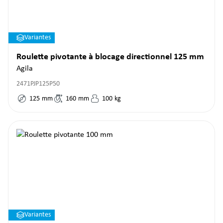
Variantes
Roulette pivotante à blocage directionnel 125 mm
Agila
2471PJP125P50
125
mm
160
mm
100
kg
Variantes