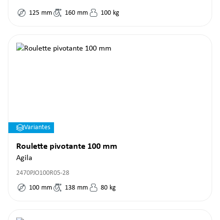
125
mm
160
mm
100
kg
Variantes
Roulette pivotante 100 mm
Agila
2470PJO100R05-28
100
mm
138
mm
80
kg