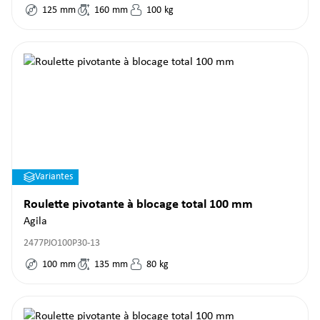
125
mm
160
mm
100
kg
Variantes
Roulette pivotante à blocage total 100 mm
Agila
2477PJO100P30-13
100
mm
135
mm
80
kg