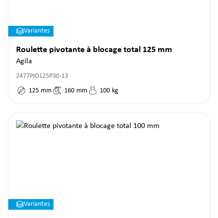
Variantes
Roulette pivotante à blocage total 125 mm
Agila
2477PJO125P30-13
125
mm
160
mm
100
kg
Variantes