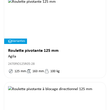
Variantes
Roulette pivotante 125 mm
Agila
2470PJO125R05-28
125
mm
163
mm
100
kg