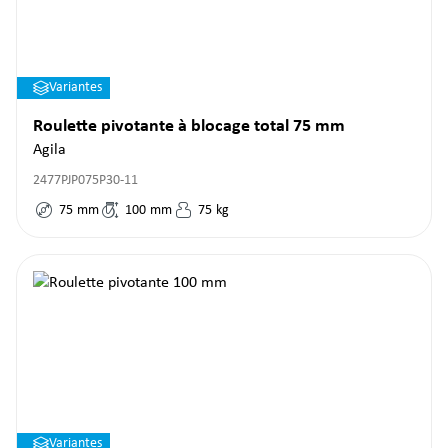
Variantes
Roulette pivotante à blocage total 75 mm
Agila
2477PJP075P30-11
75
mm
100
mm
75
kg
Variantes