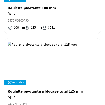
Roulette pivotante 100 mm
Agila
2470PJO100P50
100
mm
135
mm
80
kg
Variantes
Roulette pivotante à blocage total 125 mm
Agila
2477PJP125P50