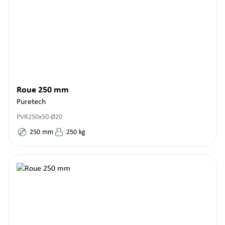
Roue 250 mm
Puretech
PVR250x50-Ø20
250
mm
250
kg