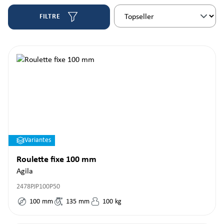
FILTRE
Variantes
Roulette fixe 100 mm
Agila
2478PJP100P50
100
mm
135
mm
100
kg