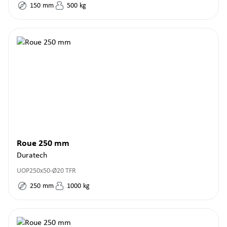
150
mm
500
kg
Roue 250 mm
Duratech
UOP250x50-Ø20 TFR
250
mm
1000
kg