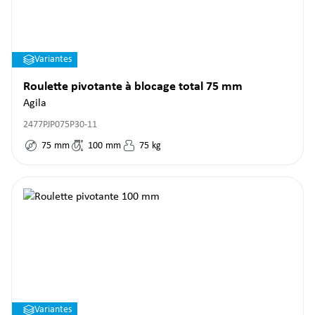
Variantes
Roulette pivotante à blocage total 75 mm
Agila
2477PJP075P30-11
75
mm
100
mm
75
kg
Variantes