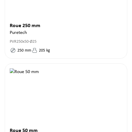
Roue 250 mm
Puretech
PVR250x50-Ø25
250
mm
205
kg
Roue 50 mm