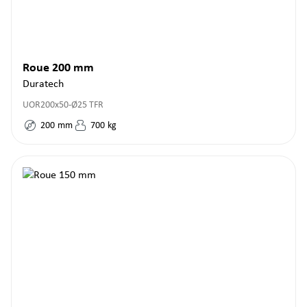
Roue 200 mm
Duratech
UOR200x50-Ø25 TFR
200
mm
700
kg