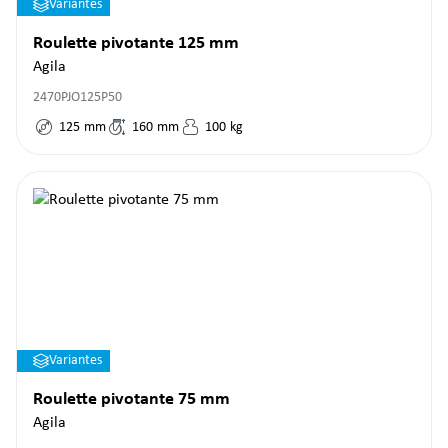
Variantes
Roulette pivotante 125 mm
Agila
2470PJO125P50
125
mm
160
mm
100
kg
Variantes
Roulette pivotante 75 mm
Agila