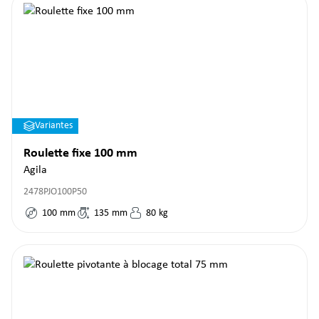
Variantes
Roulette fixe 100 mm
Agila
2478PJO100P50
100
mm
135
mm
80
kg