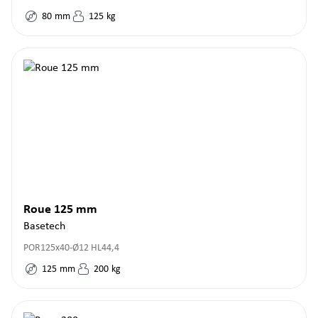
80
mm
125
kg
Roue 125 mm
Basetech
POR125x40-Ø12 HL44,4
125
mm
200
kg