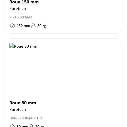
Roue 150 mm
Puretech
PIP150x32-Ø8
150
mm
80
kg
Roue 80 mm
Puretech
DVR080x30-Ø12 TRG
80
mm
70
kg