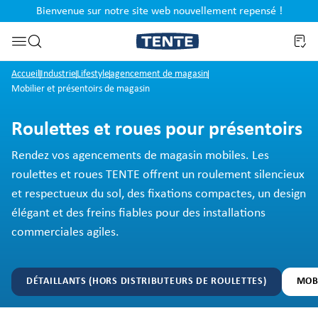
Bienvenue sur notre site web nouvellement repensé !
al
Passer à la recherche
Accueil
Industrie
Lifestyle
agencement de magasin
Mobilier et présentoirs de magasin
Roulettes et roues pour présentoirs
Rendez vos agencements de magasin mobiles. Les
roulettes et roues TENTE offrent un roulement silencieux
et respectueux du sol, des fixations compactes, un design
élégant et des freins fiables pour des installations
commerciales agiles.
DÉTAILLANTS (HORS DISTRIBUTEURS DE ROULETTES)
MOB