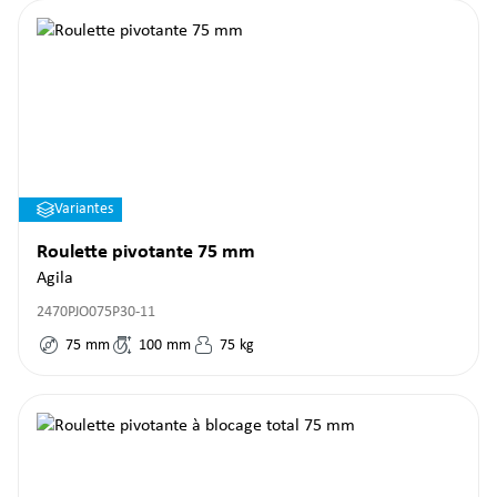
Variantes
Roulette pivotante 75 mm
Agila
2470PJO075P30-11
75
mm
100
mm
75
kg