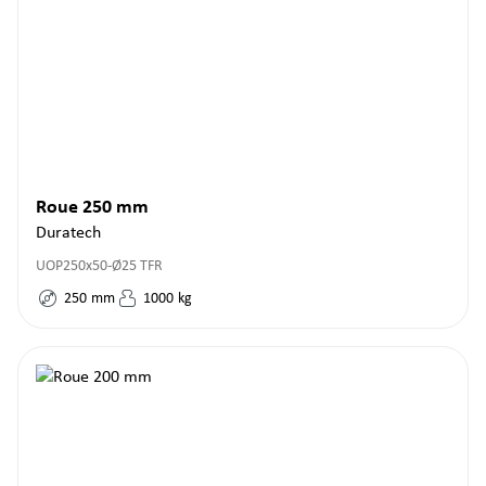
Roue 250 mm
Duratech
UOP250x50-Ø25 TFR
250
mm
1000
kg