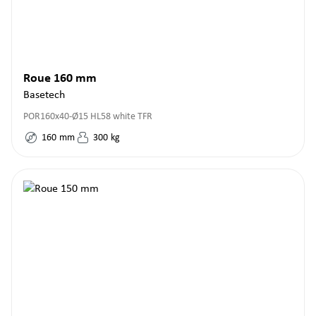
Roue 160 mm
Basetech
POR160x40-Ø15 HL58 white TFR
160
mm
300
kg