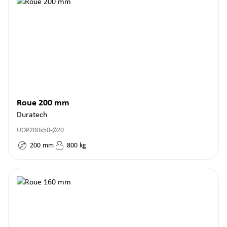
Roue 200 mm
Duratech
UOP200x50-Ø20
200
mm
800
kg