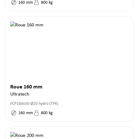
160
mm
800
kg
Roue 160 mm
Ultratech
FCP160x50-Ø20 hydro (TFR)
160
mm
800
kg