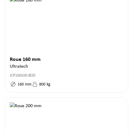
Roue 160 mm
Ultratech
ICP160x50-Ø20
160
mm
800
kg