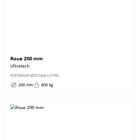
Roue 200 mm
Ultratech
FCP200x50-Ø20 hydro (TFR)
200
mm
800
kg