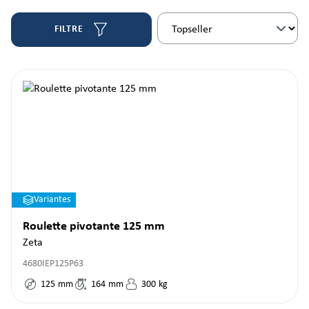
FILTRE
Variantes
Roulette pivotante 125 mm
Zeta
4680IEP125P63
125
mm
164
mm
300
kg