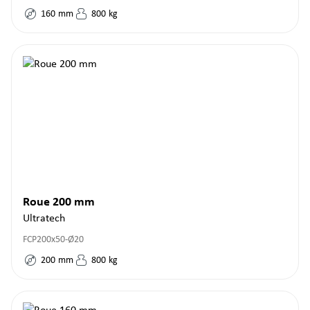
160
mm
800
kg
Roue 200 mm
Ultratech
FCP200x50-Ø20
200
mm
800
kg