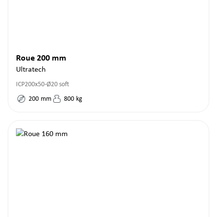
Roue 200 mm
Ultratech
ICP200x50-Ø20 soft
200
mm
800
kg