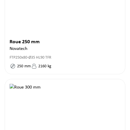
Roue 250 mm
Novatech
FTP250x80-Ø35 HL90 TFR
250
mm
2160
kg