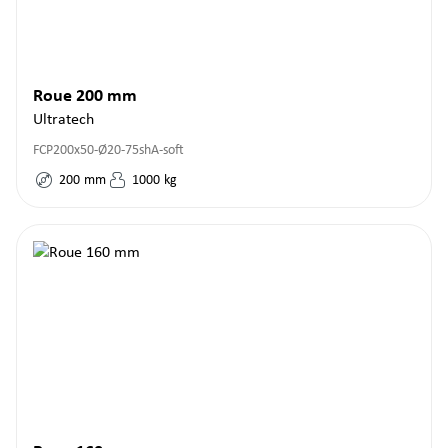
Roue 200 mm
Ultratech
FCP200x50-Ø20-75shA-soft
200
mm
1000
kg