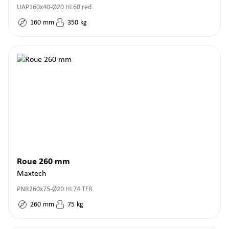
UAP160x40-Ø20 HL60 red
160
mm
350
kg
Roue 260 mm
Maxtech
PNR260x75-Ø20 HL74 TFR
260
mm
75
kg