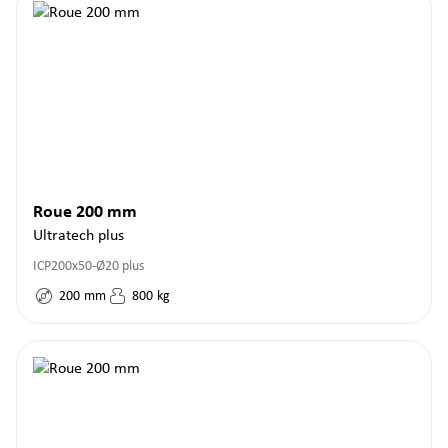
Roue 200 mm
Ultratech plus
ICP200x50-Ø20 plus
200
mm
800
kg