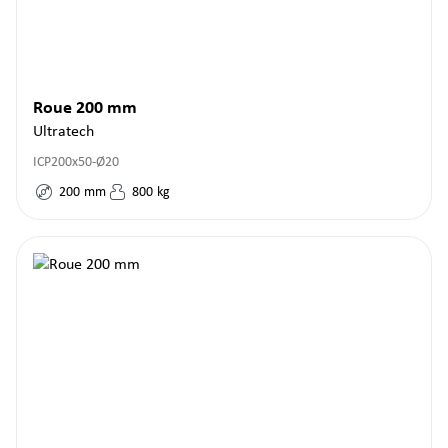
Roue 200 mm
Ultratech
ICP200x50-Ø20
200
mm
800
kg