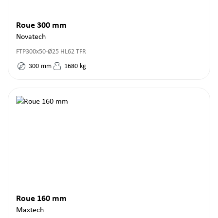
Roue 300 mm
Novatech
FTP300x50-Ø25 HL62 TFR
300
mm
1680
kg
Roue 160 mm
Maxtech