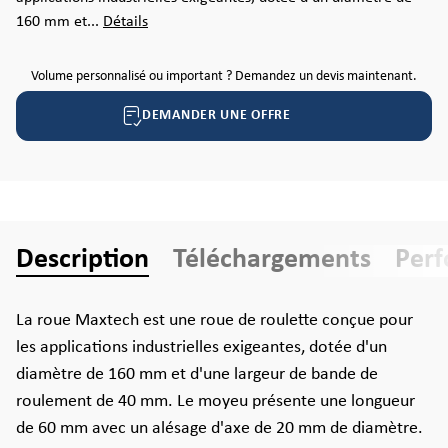
160 mm et...
Détails
Volume personnalisé ou important ? Demandez un devis maintenant.
DEMANDER UNE OFFRE
Description
Téléchargements
Per
La roue Maxtech est une roue de roulette conçue pour
les applications industrielles exigeantes, dotée d'un
diamètre de 160 mm et d'une largeur de bande de
roulement de 40 mm. Le moyeu présente une longueur
de 60 mm avec un alésage d'axe de 20 mm de diamètre.