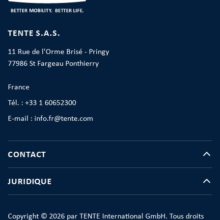
TENTE S.A.S.
11 Rue de l'Orme Brisé - Pringy
77986 St Fargeau Ponthierry
France
Tél. : +33 1 60652300
E-mail : info.fr@tente.com
CONTACT
JURIDIQUE
Copyright © 2026 par TENTE International GmbH. Tous droits