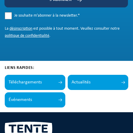
Je souhaite m’abonner à la newsletter.
*
La
désinscription
est possible à tout moment. Veuillez consulter notre
politique de confidentialité
.
LIENS RAPIDES:
Téléchargements
Actualités
Événements