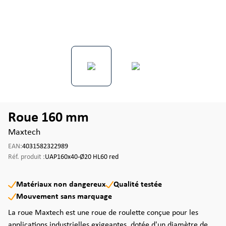
Roue 160 mm
Maxtech
EAN:
4031582322989
Réf. produit :
UAP160x40-Ø20 HL60 red
Matériaux non dangereux
Qualité testée
Mouvement sans marquage
La roue Maxtech est une roue de roulette conçue pour les
applications industrielles exigeantes, dotée d'un diamètre de