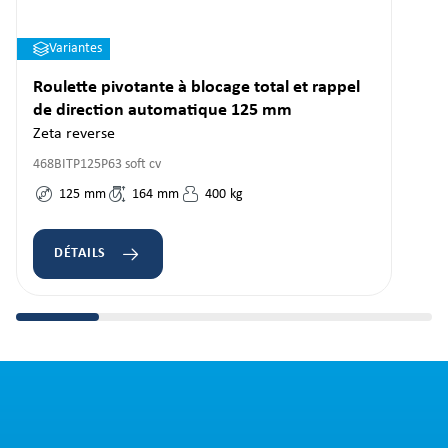
Variantes
Roulette pivotante à blocage total et rappel
de direction automatique 125 mm
Zeta reverse
468BITP125P63 soft cv
125
mm
164
mm
400
kg
DÉTAILS