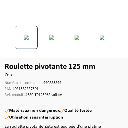
Roulette pivotante 125 mm
Zeta
Numéro de commande :
990835399
EAN:
4031582337501
Réf. produit :
4680ITP125P63 soft cv
Matériaux non dangereux
Qualité testée
Utilisation sans interruption
La roulette pivotante Zeta est équipée d'une platine