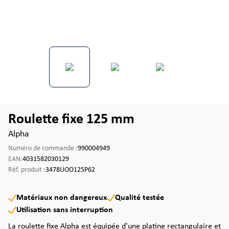
Roulette fixe 125 mm
Alpha
Numéro de commande :
990004949
EAN:
4031582030129
Réf. produit :
3478UOO125P62
Matériaux non dangereux
Qualité testée
Utilisation sans interruption
La roulette fixe Alpha est équipée d'une platine rectangulaire et