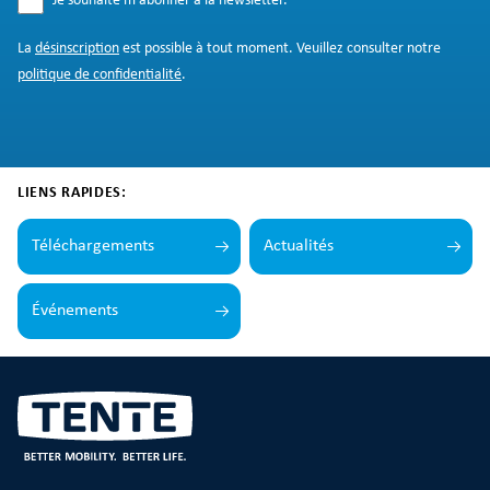
Je souhaite m’abonner à la newsletter.
*
La
désinscription
est possible à tout moment. Veuillez consulter notre
politique de confidentialité
.
LIENS RAPIDES:
Téléchargements
Actualités
Événements