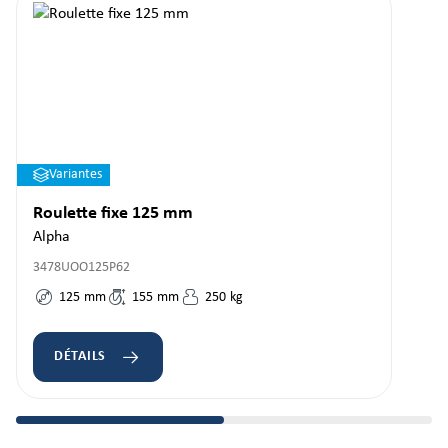
Variantes
Roulette fixe 125 mm
Alpha
3478UOO125P62
125
mm
155
mm
250
kg
DÉTAILS