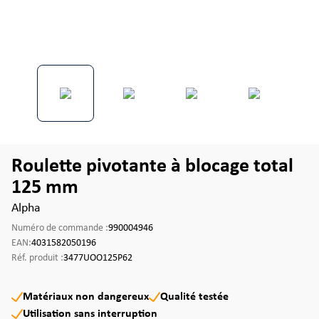
Roulette pivotante à blocage total
125 mm
Alpha
Numéro de commande :
990004946
EAN:
4031582050196
Réf. produit :
3477UOO125P62
Matériaux non dangereux
Qualité testée
Utilisation sans interruption