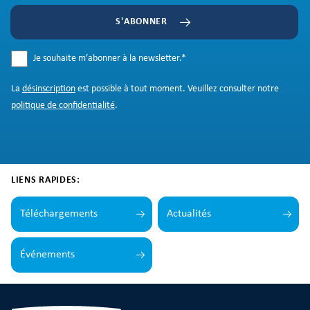
S'ABONNER
Je souhaite m’abonner à la newsletter.
*
La
désinscription
est possible à tout moment. Veuillez consulter notre
politique de confidentialité
.
LIENS RAPIDES:
Téléchargements
Actualités
Événements