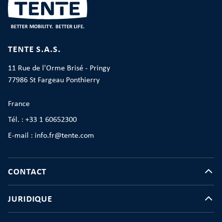
TENTE S.A.S.
11 Rue de l'Orme Brisé - Pringy
77986 St Fargeau Ponthierry
France
Tél. : +33 1 60652300
E-mail : info.fr@tente.com
CONTACT
JURIDIQUE