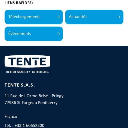
LIENS RAPIDES:
Téléchargements
Actualités
Événements
TENTE S.A.S.
11 Rue de l'Orme Brisé - Pringy
77986 St Fargeau Ponthierry
France
Tél. : +33 1 60652300