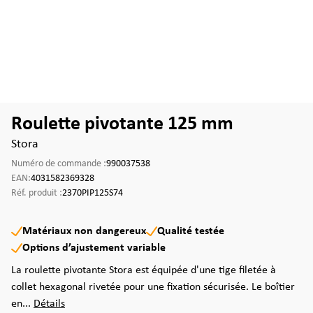
Roulette pivotante 125 mm
Stora
Numéro de commande :
990037538
EAN:
4031582369328
Réf. produit :
2370PIP125S74
Matériaux non dangereux
Qualité testée
Options d’ajustement variable
La roulette pivotante Stora est équipée d'une tige filetée à
collet hexagonal rivetée pour une fixation sécurisée. Le boîtier
en...
Détails