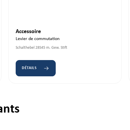
Accessoire
Levier de commutation
Schalthebel 28S45 m. Gew. Stift
DÉTAILS
ants