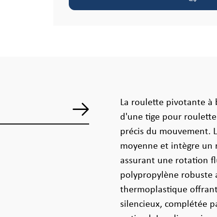
La roulette pivotante à 
d'une tige pour roulett
précis du mouvement. Le
moyenne et intègre un 
assurant une rotation f
polypropylène robuste
thermoplastique offran
silencieux, complétée 