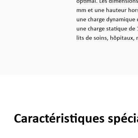
optimal. Les dimension
mm et une hauteur hors
une charge dynamique d
une charge statique de 
lits de soins, hôpitaux,
Caractéristiques spéci