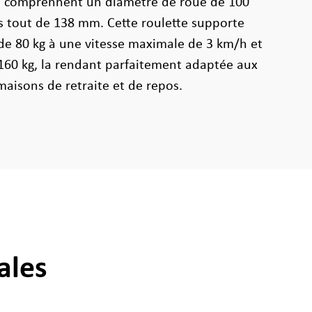
s comprennent un diamètre de roue de 100
 tout de 138 mm. Cette roulette supporte
e 80 kg à une vitesse maximale de 3 km/h et
160 kg, la rendant parfaitement adaptée aux
 maisons de retraite et de repos.
ales