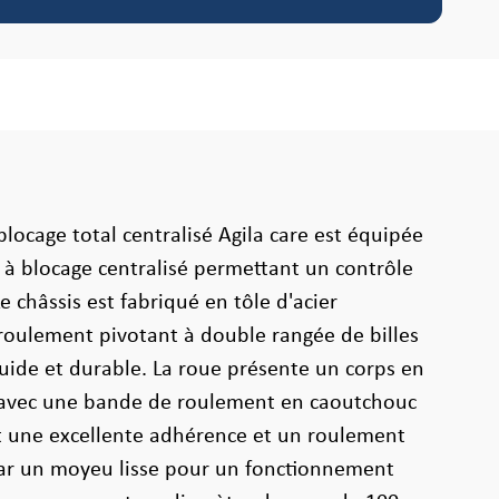
blocage total centralisé Agila care est équipée
e à blocage centralisé permettant un contrôle
 châssis est fabriqué en tôle d'acier
roulement pivotant à double rangée de billes
luide et durable. La roue présente un corps en
 avec une bande de roulement en caoutchouc
t une excellente adhérence et un roulement
par un moyeu lisse pour un fonctionnement