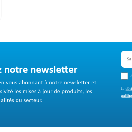
z notre newsletter
en vous abonnant à notre newsletter et
La
dés
sivité les mises à jour de produits, les
politiq
ualités du secteur.