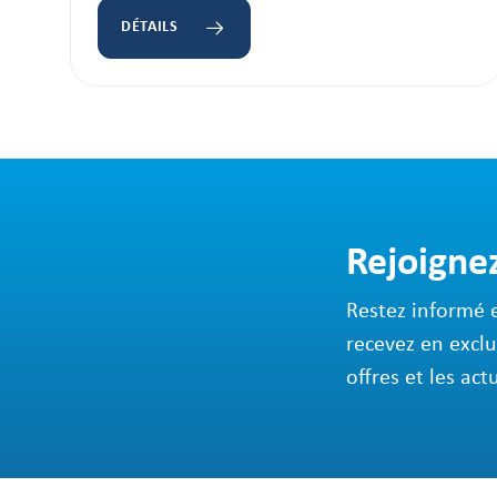
DÉTAILS
Rejoigne
Restez informé 
recevez en exclu
offres et les act