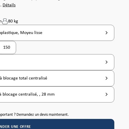
..
Détails
m
80 kg
plastique, Moyeu lisse
150
à blocage total centralisé
à blocage centralisé, , 28 mm
mportant ? Demandez un devis maintenant.
NDER UNE OFFRE