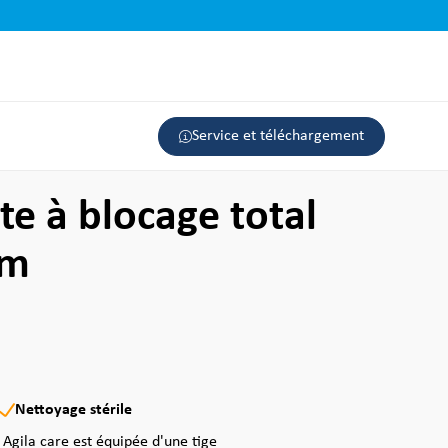
Service et téléchargement
te à blocage total
mm
Nettoyage stérile
é Agila care est équipée d'une tige