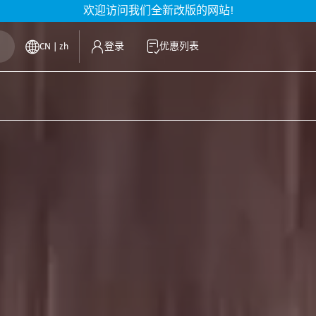
欢迎访问我们全新改版的网站!
CN | zh
登录
优惠列表