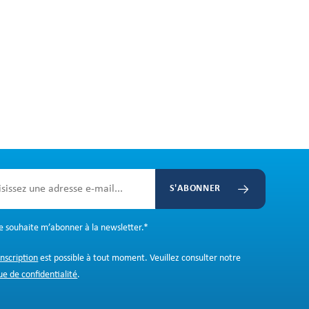
S'ABONNER
Je souhaite m’abonner à la newsletter.
*
inscription
est possible à tout moment. Veuillez consulter notre
ue de confidentialité
.