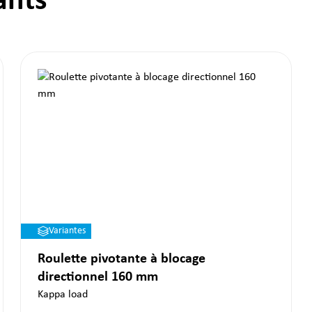
ants
Variantes
Roulette pivotante à blocage
directionnel 160 mm
Kappa load