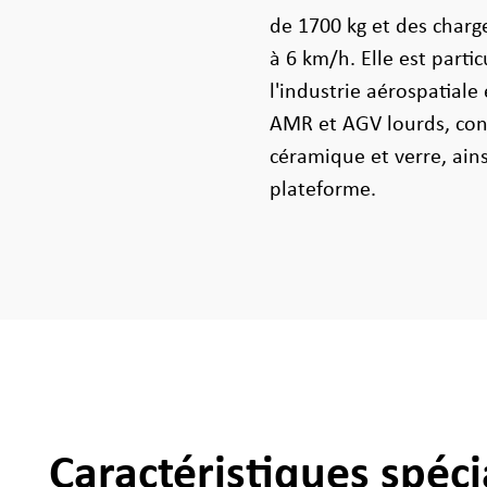
de 1700 kg et des char
à 6 km/h. Elle est part
l'industrie aérospatial
AMR et AGV lourds, con
céramique et verre, ain
plateforme.
Caractéristiques spéci