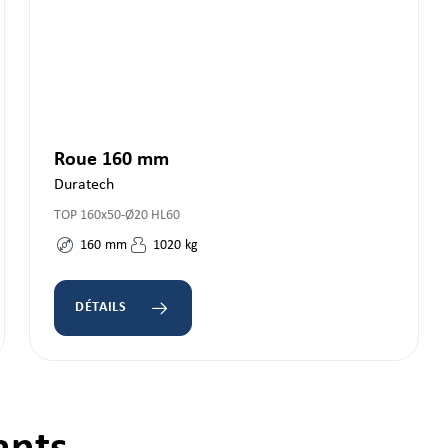
Roue 160 mm
Duratech
TOP 160x50-Ø20 HL60
160
mm
1020
kg
DÉTAILS