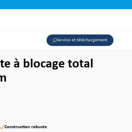
Service et téléchargement
te à blocage total
mm
Construction robuste