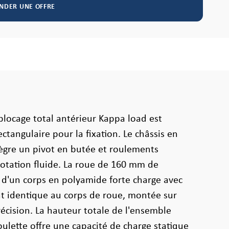
NDER UNE OFFRE
 blocage total antérieur Kappa load est
ctangulaire pour la fixation. Le châssis en
ègre un pivot en butée et roulements
otation fluide. La roue de 160 mm de
 d'un corps en polyamide forte charge avec
 identique au corps de roue, montée sur
récision. La hauteur totale de l'ensemble
oulette offre une capacité de charge statique