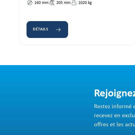
160
mm
205
mm
1020
kg
DÉTAILS
Rejoigne
Restez informé 
recevez en exclu
offres et les act