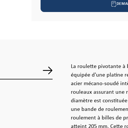
DEMA
La roulette pivotante à
équipée d'une platine re
acier mécano-soudé int
rouleaux assurant une r
diamètre est constituée
une bande de roulement
roulement à billes de p
atteint 205 mm. Cette r