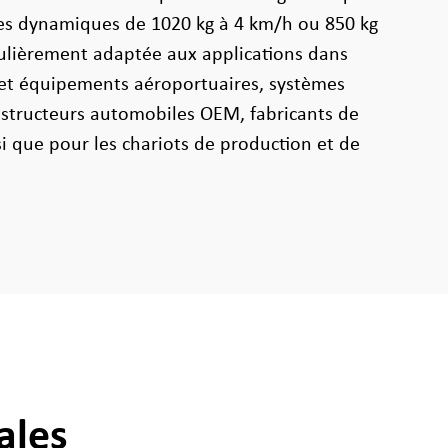
ges dynamiques de 1020 kg à 4 km/h ou 850 kg
iculièrement adaptée aux applications dans
e et équipements aéroportuaires, systèmes
structeurs automobiles OEM, fabricants de
si que pour les chariots de production et de
ales