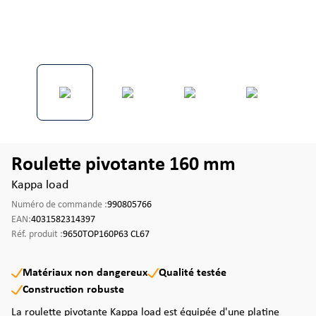
Roulette pivotante 160 mm
Kappa load
Numéro de commande :
990805766
EAN:
4031582314397
Réf. produit :
9650TOP160P63 CL67
Matériaux non dangereux
Qualité testée
Construction robuste
La roulette pivotante Kappa load est équipée d'une platine