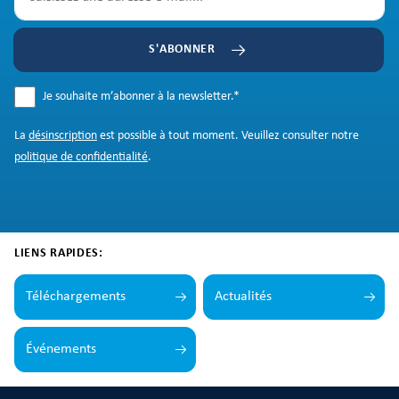
S'ABONNER
Je souhaite m’abonner à la newsletter.
*
La
désinscription
est possible à tout moment. Veuillez consulter notre
politique de confidentialité
.
LIENS RAPIDES:
Téléchargements
Actualités
Événements