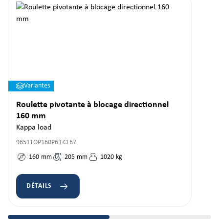
Variantes
Roulette pivotante à blocage directionnel
160 mm
Kappa load
9651TOP160P63 CL67
160
mm
205
mm
1020
kg
DÉTAILS