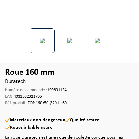
Roue 160 mm
Duratech
Numéro de commande :
199801134
EAN:
4031582322705
Réf. produit :
TOP 160x50-Ø20 HL60
Matériaux non dangereux
Qualité testée
Roues à faible usure
La roue Duratech est une roue de roulette conçue pour les